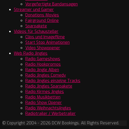
Vorgefertigte Bandansagen
Streamer und Gamer
Donations Movies
Fairground Online
Sparpakete
Videos für Schausteller
Clips und Imagefilme
Start Stop Animationen
Video Showopener
Web Radio Jingles
Radio Gameshows
Radio Hookpromos
Radio Jingle Alben
Radio Jingles Comedy
Radio Jingles einzelne Tracks
Radio Jingles Sparpakete
Radio Kirmes Jingles
Radio Musikbetten
Radio Show Opener
Radio Weihnachtsjingles
Radiotrailer / Werbetrailer
© Copyright 2004 - 2026 DCW Bookings. All Rights Reserved.