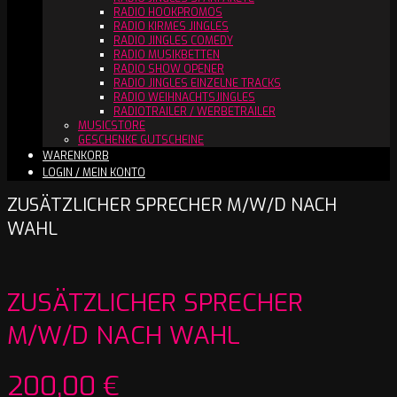
RADIO HOOKPROMOS
RADIO KIRMES JINGLES
RADIO JINGLES COMEDY
RADIO MUSIKBETTEN
RADIO SHOW OPENER
RADIO JINGLES EINZELNE TRACKS
RADIO WEIHNACHTSJINGLES
RADIOTRAILER / WERBETRAILER
MUSICSTORE
GESCHENKE GUTSCHEINE
WARENKORB
LOGIN / MEIN KONTO
ZUSÄTZLICHER SPRECHER M/W/D NACH
WAHL
ZUSÄTZLICHER SPRECHER
M/W/D NACH WAHL
200,00
€