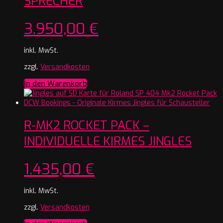
SPRECHER
3.950,00
€
inkl. MwSt.
zzgl.
Versandkosten
In den Warenkorb
R-MK2 ROCKET PACK –
INDIVIDUELLE KIRMES JINGLES
1.435,00
€
inkl. MwSt.
zzgl.
Versandkosten