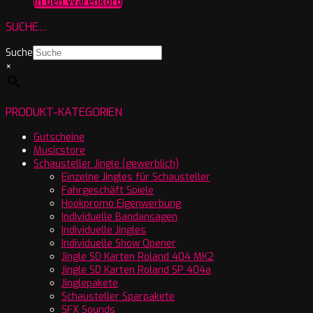
In den Warenkorb
SUCHE…
Suche
×
PRODUKT-KATEGORIEN
Gutscheine
Musicstore
Schausteller Jingle (gewerblich)
Einzelne Jingles für Schausteller
Fahrgeschäft Spiele
Hookpromo Eigenwerbung
Individuelle Bandansagen
Individuelle Jingles
Individuelle Show Opener
Jingle SD Karten Roland 404 MK2
Jingle SD Karten Roland SP 404a
Jinglepakete
Schausteller Sparpakete
SFX Sounds