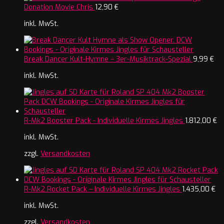
Donation Movie Chris
12,90
€
inkl. MwSt.
Break Dancer Kult-Hymne – 3er-Musiktrack-Spezial
9,99
€
inkl. MwSt.
R-Mk2 Booster Pack - Individuelle Kirmes Jingles
1.812,00
€
inkl. MwSt.
zzgl.
Versandkosten
R-Mk2 Rocket Pack – Individuelle Kirmes Jingles
1.435,00
€
inkl. MwSt.
zzgl.
Versandkosten