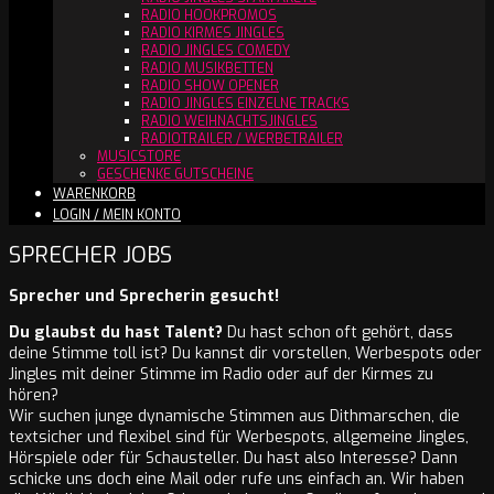
RADIO HOOKPROMOS
RADIO KIRMES JINGLES
RADIO JINGLES COMEDY
RADIO MUSIKBETTEN
RADIO SHOW OPENER
RADIO JINGLES EINZELNE TRACKS
RADIO WEIHNACHTSJINGLES
RADIOTRAILER / WERBETRAILER
MUSICSTORE
GESCHENKE GUTSCHEINE
WARENKORB
LOGIN / MEIN KONTO
SPRECHER JOBS
Sprecher und Sprecherin gesucht!
Du glaubst du hast Talent?
Du hast schon oft gehört, dass
deine Stimme toll ist? Du kannst dir vorstellen, Werbespots oder
Jingles mit deiner Stimme im Radio oder auf der Kirmes zu
hören?
Wir suchen junge dynamische Stimmen aus Dithmarschen, die
textsicher und flexibel sind für Werbespots, allgemeine Jingles,
Hörspiele oder für Schausteller. Du hast also Interesse? Dann
schicke uns doch eine Mail oder rufe uns einfach an. Wir haben