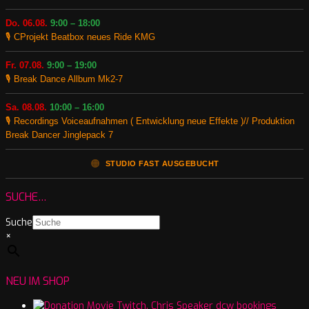
Do. 06.08.
9:00 – 18:00
🎙️ CProjekt Beatbox neues Ride KMG
Fr. 07.08.
9:00 – 19:00
🎙️ Break Dance Allbum Mk2-7
Sa. 08.08.
10:00 – 16:00
🎙️ Recordings Voiceaufnahmen ( Entwicklung neue Effekte )// Produktion
Break Dancer Jinglepack 7
🟠
STUDIO FAST AUSGEBUCHT
SUCHE…
Suche
×
NEU IM SHOP