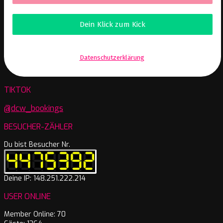
Wir senden keinen Spam! Erfahre mehr in unserer
Datenschutzerklärung
.
TIKTOK
@dcw_bookings
BESUCHER-ZÄHLER
Du bist Besucher Nr.
Deine IP: 148.251.222.214
USER ONLINE
Member Online: 70