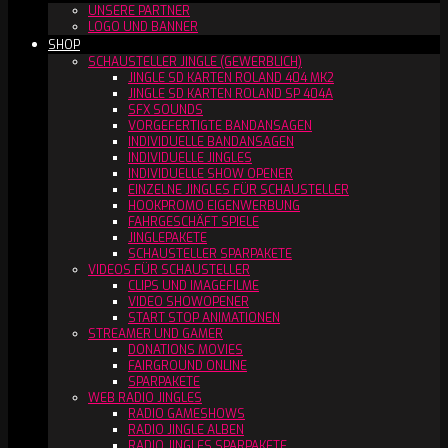
UNSERE PARTNER
LOGO UND BANNER
SHOP
SCHAUSTELLER JINGLE (GEWERBLICH)
JINGLE SD KARTEN ROLAND 404 MK2
JINGLE SD KARTEN ROLAND SP 404A
SFX SOUNDS
VORGEFERTIGTE BANDANSAGEN
INDIVIDUELLE BANDANSAGEN
INDIVIDUELLE JINGLES
INDIVIDUELLE SHOW OPENER
EINZELNE JINGLES FÜR SCHAUSTELLER
HOOKPROMO EIGENWERBUNG
FAHRGESCHÄFT SPIELE
JINGLEPAKETE
SCHAUSTELLER SPARPAKETE
VIDEOS FÜR SCHAUSTELLER
CLIPS UND IMAGEFILME
VIDEO SHOWOPENER
START STOP ANIMATIONEN
STREAMER UND GAMER
DONATIONS MOVIES
FAIRGROUND ONLINE
SPARPAKETE
WEB RADIO JINGLES
RADIO GAMESHOWS
RADIO JINGLE ALBEN
RADIO JINGLES SPARPAKETE