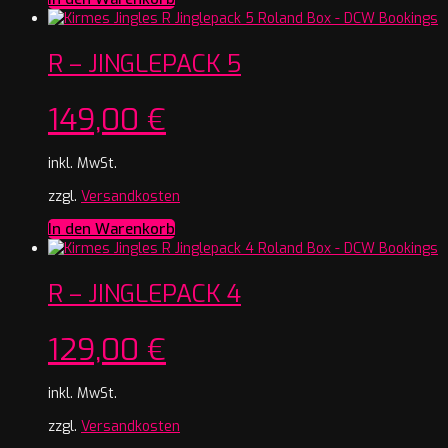
R – JINGLEPACK 5
149,00
€
inkl. MwSt.
zzgl.
Versandkosten
In den Warenkorb
R – JINGLEPACK 4
129,00
€
inkl. MwSt.
zzgl.
Versandkosten