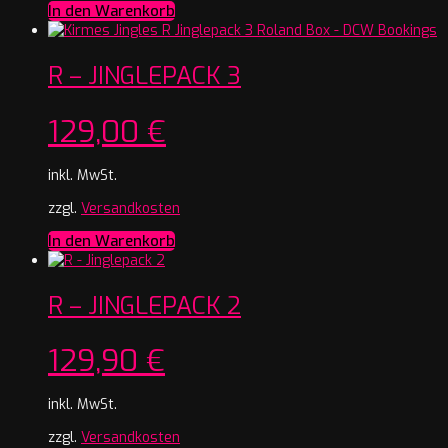
In den Warenkorb
R – JINGLEPACK 3
129,00
€
inkl. MwSt.
zzgl.
Versandkosten
In den Warenkorb
R – JINGLEPACK 2
129,90
€
inkl. MwSt.
zzgl.
Versandkosten