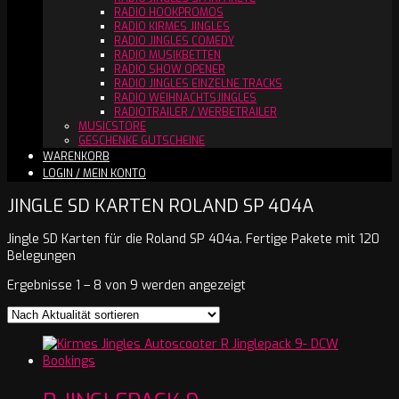
RADIO HOOKPROMOS
RADIO KIRMES JINGLES
RADIO JINGLES COMEDY
RADIO MUSIKBETTEN
RADIO SHOW OPENER
RADIO JINGLES EINZELNE TRACKS
RADIO WEIHNACHTSJINGLES
RADIOTRAILER / WERBETRAILER
MUSICSTORE
GESCHENKE GUTSCHEINE
WARENKORB
LOGIN / MEIN KONTO
JINGLE SD KARTEN ROLAND SP 404A
Jingle SD Karten für die Roland SP 404a. Fertige Pakete mit 120
Belegungen
Nach
Ergebnisse 1 – 8 von 9 werden angezeigt
Aktualität
sortiert