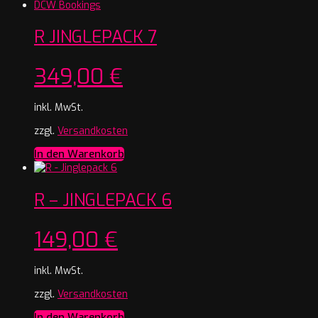
R JINGLEPACK 7
349,00
€
inkl. MwSt.
zzgl.
Versandkosten
In den Warenkorb
R – JINGLEPACK 6
149,00
€
inkl. MwSt.
zzgl.
Versandkosten
In den Warenkorb