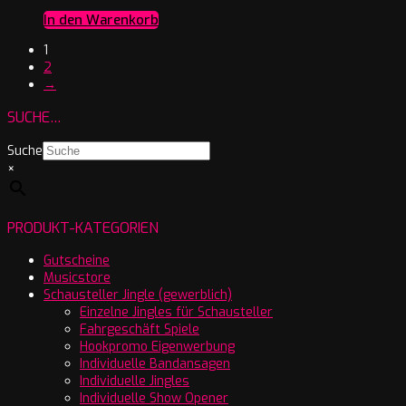
In den Warenkorb
1
2
→
SUCHE…
Suche
×
PRODUKT-KATEGORIEN
Gutscheine
Musicstore
Schausteller Jingle (gewerblich)
Einzelne Jingles für Schausteller
Fahrgeschäft Spiele
Hookpromo Eigenwerbung
Individuelle Bandansagen
Individuelle Jingles
Individuelle Show Opener