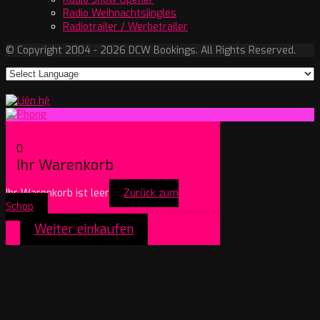
Radio Weihnachtsjingles
Radiotrailer / Werbetrailer
© Copyright 2004 - 2026 DCW Bookings. All Rights Reserved.
0
Ihr Warenkorb
Ihr Warenkorb ist leer
Zurück zum
Schop
Weiter einkaufen