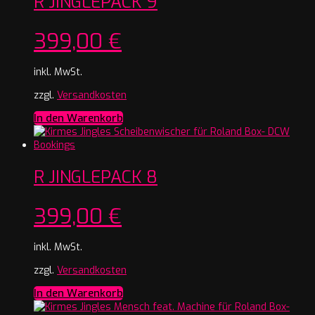
R JINGLEPACK 9
399,00
€
inkl. MwSt.
zzgl.
Versandkosten
In den Warenkorb
R JINGLEPACK 8
399,00
€
inkl. MwSt.
zzgl.
Versandkosten
In den Warenkorb