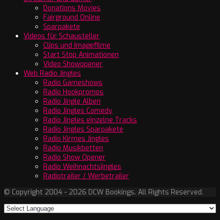
Donations Movies
Fairground Online
Sparpakete
Videos für Schausteller
Clips und Imagefilme
Start Stop Animationen
Video Showopener
Web Radio Jingles
Radio Gameshows
Radio Hookpromos
Radio Jingle Alben
Radio Jingles Comedy
Radio Jingles einzelne Tracks
Radio Jingles Sparpakete
Radio Kirmes Jingles
Radio Musikbetten
Radio Show Opener
Radio Weihnachtsjingles
Radiotrailer / Werbetrailer
© Copyright 2004 - 2026 DCW Bookings. All Rights Reserved.