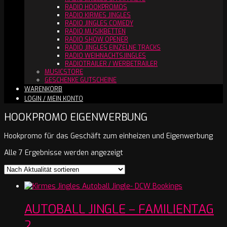
RADIO HOOKPROMOS
RADIO KIRMES JINGLES
RADIO JINGLES COMEDY
RADIO MUSIKBETTEN
RADIO SHOW OPENER
RADIO JINGLES EINZELNE TRACKS
RADIO WEIHNACHTSJINGLES
RADIOTRAILER / WERBETRAILER
MUSICSTORE
GESCHENKE GUTSCHEINE
WARENKORB
LOGIN / MEIN KONTO
HOOKPROMO EIGENWERBUNG
Hookpromo für das Geschäft zum einheizen und Eigenwerbung
Nach
Alle 7 Ergebnisse werden angezeigt
Aktualität
sortiert
AUTOBALL JINGLE – FAMILIENTAG
2