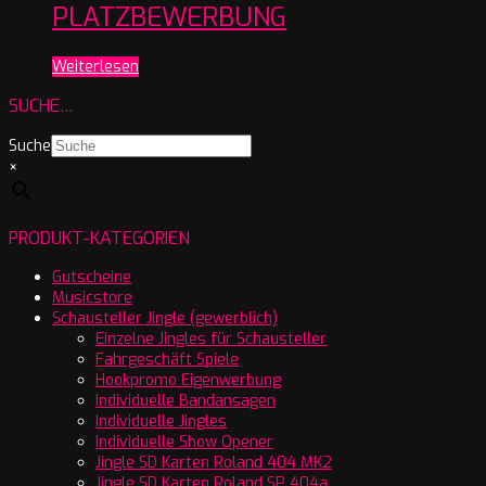
PLATZBEWERBUNG
Weiterlesen
SUCHE…
Suche
×
PRODUKT-KATEGORIEN
Gutscheine
Musicstore
Schausteller Jingle (gewerblich)
Einzelne Jingles für Schausteller
Fahrgeschäft Spiele
Hookpromo Eigenwerbung
Individuelle Bandansagen
Individuelle Jingles
Individuelle Show Opener
Jingle SD Karten Roland 404 MK2
Jingle SD Karten Roland SP 404a