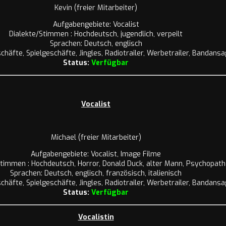
Kevin (freier Mitarbeiter)
Aufgabengebiete: Vocalist
Dialekte/Stimmen : Hochdeutsch, jugendlich, verpeilt
Sprachen: Deutsch, englisch
häfte, Spielgeschäfte, Jingles, Radiotrailer, Werbetrailer, Bandans
Status:
Verfügbar
Vocalist
Michael (freier Mitarbeiter)
Aufgabengebiete: Vocalist, Image Filme
Stimmen : Hochdeutsch, Horror, Donald Duck, alter Mann, Psychopath
Sprachen: Deutsch, englisch, französisch, italienisch
häfte, Spielgeschäfte, Jingles, Radiotrailer, Werbetrailer, Bandans
Status:
Verfügbar
Vocalistin