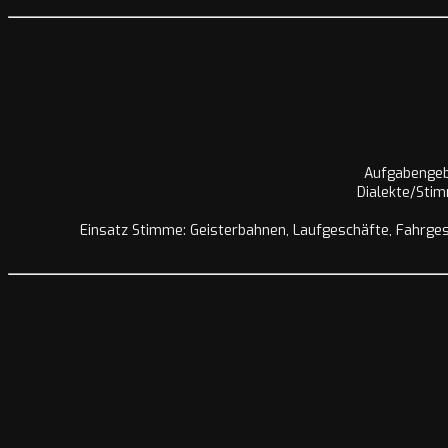
Aufgabengebi
Dialekte/Stim
Einsatz Stimme: Geisterbahnen, Laufgeschäfte, Fahrgesc