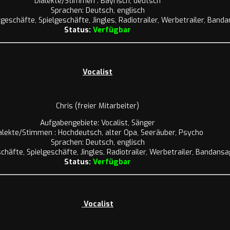
Dialekte/Stimmen : Bayrisch, deutsch
Sprachen: Deutsch, englisch
eschäfte, Spielgeschäfte, Jingles, Radiotrailer, Werbetrailer, Ban
Status:
Verfügbar
Vocalist
Chris (freier Mitarbeiter)
Aufgabengebiete: Vocalist, Sänger
alekte/Stimmen : Hochdeutsch, alter Opa, Seeräuber, Psycho
Sprachen: Deutsch, englisch
häfte, Spielgeschäfte, Jingles, Radiotrailer, Werbetrailer, Bandans
Status:
Verfügbar
Vocalist