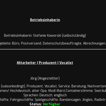
Betriebsinhaberin
Betriebsinhaberin: Stefanie Kaworski (selbstständig)
ebiete: Büro, Postversand, Datenschutzbeauftragte, Abrechnungen.
Mitarbeiter | Produzent | Vocalist
Jörg (Angestellter)
(saisonbedingt), Produzent, Vocalist, Service, Beratung, Nachverton
mmen/: Hochdeutsch, alter Opa, Modi Marci,Containerstimme, Seeräu
Sprachen: Deutsch, englisch
äfte, Fahrgeschäfte, Spielgeschäfte, Bandansagen, Jingles, Radiotr
Status:
Verfügbar