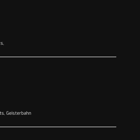
s,
ts, Geisterbahn