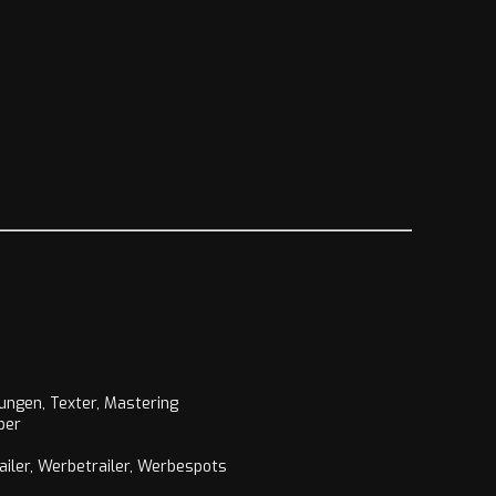
ungen, Texter, Mastering
ber
ailer, Werbetrailer, Werbespots