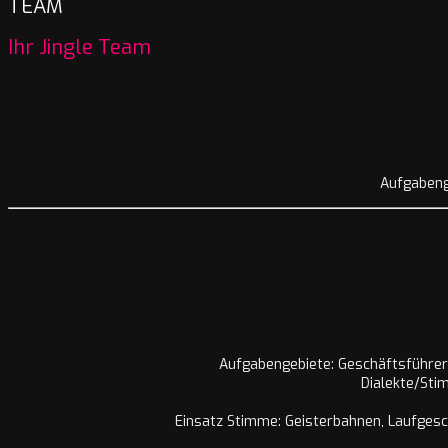
TEAM
Ihr Jingle Team
Aufgabeng
Aufgabengebiete: Geschäftsführer 
Dialekte/Sti
Einsatz Stimme: Geisterbahnen, Laufgesch