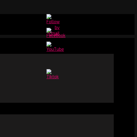
Set
Youtube
Channel
ID