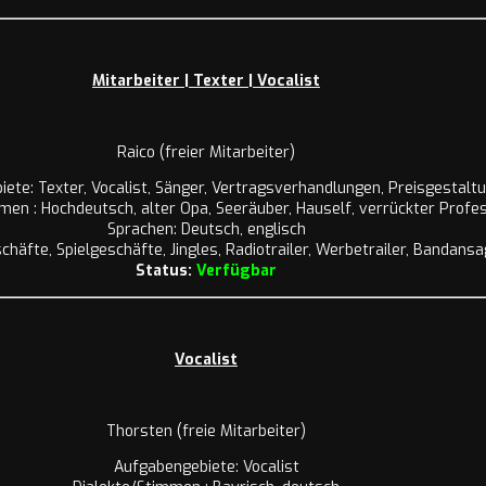
Mitarbeiter | Texter | Vocalist
Raico (freier Mitarbeiter)
ete: Texter, Vocalist, Sänger, Vertragsverhandlungen, Preisgestalt
men : Hochdeutsch, alter Opa, Seeräuber, Hauself, verrückter Profe
Sprachen: Deutsch, englisch
häfte, Spielgeschäfte, Jingles, Radiotrailer, Werbetrailer, Bandans
Status:
Verfügbar
Vocalist
Thorsten (freie Mitarbeiter)
Aufgabengebiete: Vocalist