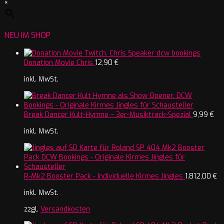
×
NEU IM SHOP
Donation Movie Chris
12,90
€
inkl. MwSt.
Break Dancer Kult-Hymne – 3er-Musiktrack-Spezial
9,99
€
inkl. MwSt.
R-Mk2 Booster Pack - Individuelle Kirmes Jingles
1.812,00
€
inkl. MwSt.
zzgl.
Versandkosten