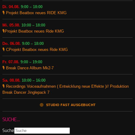
Di. 04.08.
9:00 – 18:00
🎙️ Projekt Beatbox neues RIDE KMG
Mi. 05.08.
10:00 – 18:00
🎙️Projekt Beatbox neues Ride KMG
Do. 06.08.
9:00 – 18:00
🎙️ CProjekt Beatbox neues Ride KMG
Fr. 07.08.
9:00 – 19:00
🎙️ Break Dance Allbum Mk2-7
Sa. 08.08.
10:00 – 16:00
🎙️ Recordings Voiceaufnahmen ( Entwicklung neue Effekte )// Produktion
Break Dancer Jinglepack 7
🟠
STUDIO FAST AUSGEBUCHT
SUCHE…
Suche