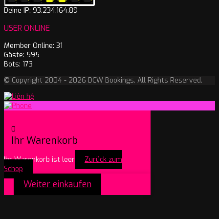
Deine IP: 93.234.164.89
USER ONLINE
Member Online: 31
Gäste: 595
Bots: 173
© Copyright 2004 - 2026 DCW Bookings. All Rights Reserved.
0
Ihr Warenkorb
Ihr Warenkorb ist leer
Zurück zum
Schop
Weiter einkaufen