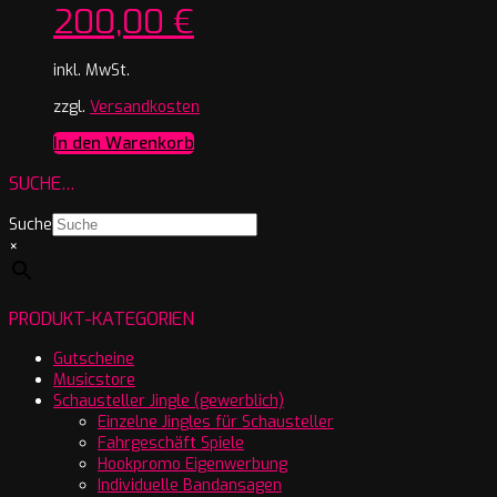
200,00
€
inkl. MwSt.
zzgl.
Versandkosten
In den Warenkorb
SUCHE…
Suche
×
PRODUKT-KATEGORIEN
Gutscheine
Musicstore
Schausteller Jingle (gewerblich)
Einzelne Jingles für Schausteller
Fahrgeschäft Spiele
Hookpromo Eigenwerbung
Individuelle Bandansagen