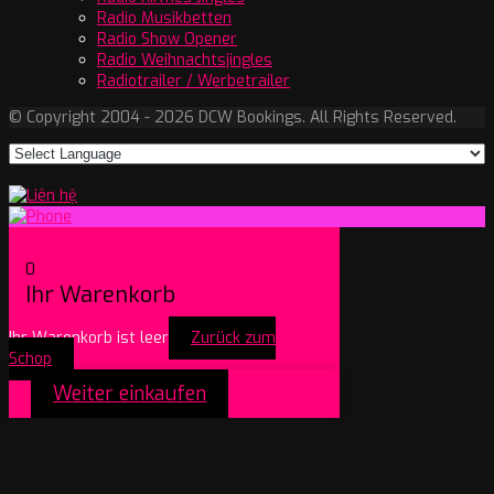
Radio Musikbetten
Radio Show Opener
Radio Weihnachtsjingles
Radiotrailer / Werbetrailer
© Copyright 2004 - 2026 DCW Bookings. All Rights Reserved.
0
Ihr Warenkorb
Ihr Warenkorb ist leer
Zurück zum
Schop
Weiter einkaufen