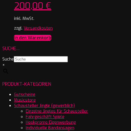
200,00
€
inkl. MwSt.
zzgl.
Versandkosten
In den Warenkorb
SUCHE…
Suche
×
PRODUKT-KATEGORIEN
Gutscheine
Musicstore
Schausteller Jingle (gewerblich)
Einzelne Jingles für Schausteller
Fahrgeschäft Spiele
Hookpromo Eigenwerbung
Individuelle Bandansagen