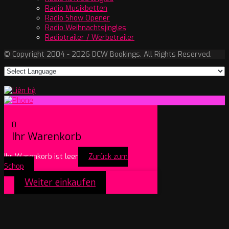
Radio Musikbetten
Radio Show Opener
Radio Weihnachtsjingles
Radiotrailer / Werbetrailer
© Copyright 2004 - 2026 DCW Bookings. All Rights Reserved.
0
Ihr Warenkorb
Ihr Warenkorb ist leer
Zurück zum
Schop
Weiter einkaufen