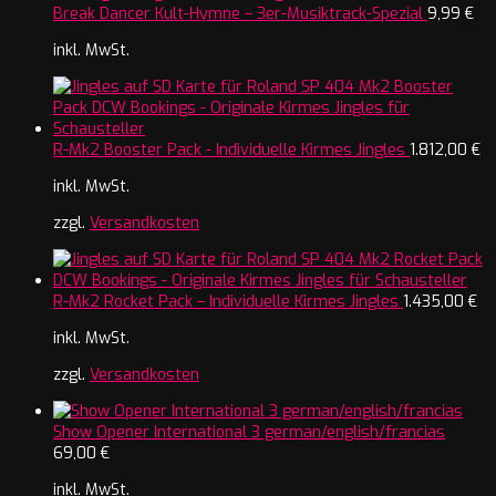
Break Dancer Kult-Hymne – 3er-Musiktrack-Spezial
9,99
€
inkl. MwSt.
R-Mk2 Booster Pack - Individuelle Kirmes Jingles
1.812,00
€
inkl. MwSt.
zzgl.
Versandkosten
R-Mk2 Rocket Pack – Individuelle Kirmes Jingles
1.435,00
€
inkl. MwSt.
zzgl.
Versandkosten
Show Opener International 3 german/english/francias
69,00
€
inkl. MwSt.