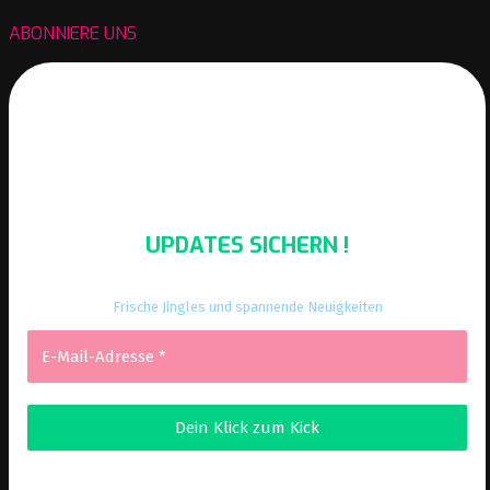
ABONNIERE UNS
UPDATES SICHERN !
Frische Jingles und spannende Neuigkeiten
Wir senden keinen Spam! Erfahre mehr in unserer