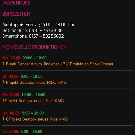
WARENKORB
BÜROZEITEN
Montag bis Freitag 14.00 – 19.00 Uhr
Hotline Büro: 0481 – 78769138
Smartphone: 0157 – 53255632
INDIVIDUELLE PRODUKTIONEN
Mo. 03.08.
09:00 – 18:00
🎙️ Break Dancer Album Jinglepack 7 // Produktion Show Opener
Di. 04.08.
9:00 – 18:00
🎙️ Projekt Beatbox neues RIDE KMG
Mi. 05.08.
10:00 – 18:00
🎙️Projekt Beatbox neues Ride KMG
Do. 06.08.
9:00 – 18:00
🎙️ CProjekt Beatbox neues Ride KMG
Fr. 07.08.
9:00 – 19:00