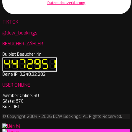
Datenschutzerklärung
.
TIKTOK
@dcw_bookings
BESUCHER-ZÄHLER
Du bist Besucher Nr.
Deine IP: 3.248.32.202
USER ONLINE
Member Online: 30
Gäste: 576
Bots: 161
© Copyright 2004 - 2026 DCW Bookings. All Rights Reserved.