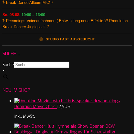
🎙️ Break Dance Allbum Mk2-7
Sa. 08.08.
10:00 – 16:00
🎙️ Recordings Voiceaufnahmen ( Entwicklung neue Effekte )// Produktion
Break Dancer Jinglepack 7
🟠
STUDIO FAST AUSGEBUCHT
SUCHE…
Suche
×
NEU IM SHOP
Donation Movie Chris
12,90
€
inkl. MwSt.