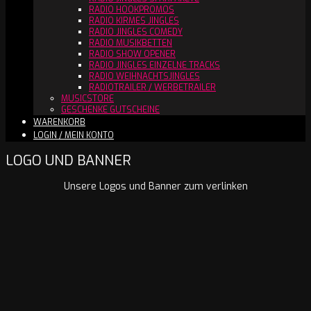
RADIO HOOKPROMOS
RADIO KIRMES JINGLES
RADIO JINGLES COMEDY
RADIO MUSIKBETTEN
RADIO SHOW OPENER
RADIO JINGLES EINZELNE TRACKS
RADIO WEIHNACHTSJINGLES
RADIOTRAILER / WERBETRAILER
MUSICSTORE
GESCHENKE GUTSCHEINE
WARENKORB
LOGIN / MEIN KONTO
LOGO UND BANNER
Unsere Logos und Banner zum verlinken