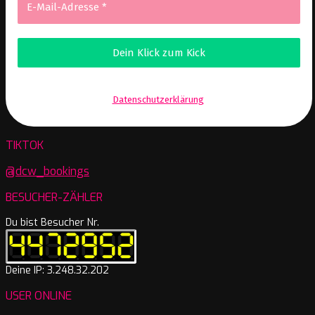
Wir senden keinen Spam! Erfahre mehr in unserer
Datenschutzerklärung
.
TIKTOK
@dcw_bookings
BESUCHER-ZÄHLER
Du bist Besucher Nr.
Deine IP: 3.248.32.202
USER ONLINE