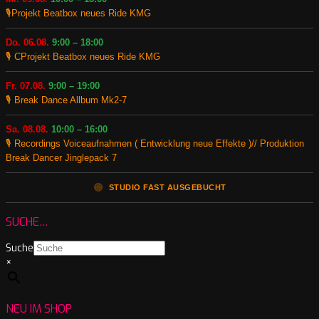
🎙️Projekt Beatbox neues Ride KMG
Do. 06.08.
9:00 – 18:00
🎙️ CProjekt Beatbox neues Ride KMG
Fr. 07.08.
9:00 – 19:00
🎙️ Break Dance Allbum Mk2-7
Sa. 08.08.
10:00 – 16:00
🎙️ Recordings Voiceaufnahmen ( Entwicklung neue Effekte )// Produktion
Break Dancer Jinglepack 7
🟠
STUDIO FAST AUSGEBUCHT
SUCHE…
Suche
×
NEU IM SHOP