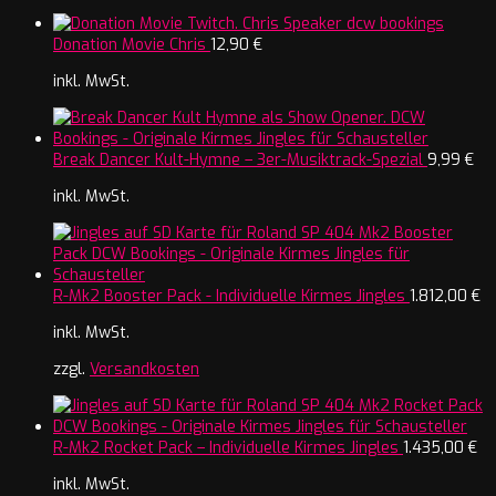
Donation Movie Chris
12,90
€
inkl. MwSt.
Break Dancer Kult-Hymne – 3er-Musiktrack-Spezial
9,99
€
inkl. MwSt.
R-Mk2 Booster Pack - Individuelle Kirmes Jingles
1.812,00
€
inkl. MwSt.
zzgl.
Versandkosten
R-Mk2 Rocket Pack – Individuelle Kirmes Jingles
1.435,00
€
inkl. MwSt.