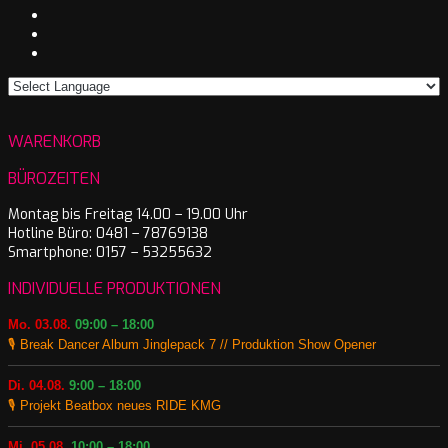
WARENKORB
BÜROZEITEN
Montag bis Freitag 14.00 – 19.00 Uhr
Hotline Büro: 0481 – 78769138
Smartphone: 0157 – 53255632
INDIVIDUELLE PRODUKTIONEN
Mo. 03.08.
09:00 – 18:00
🎙️ Break Dancer Album Jinglepack 7 // Produktion Show Opener
Di. 04.08.
9:00 – 18:00
🎙️ Projekt Beatbox neues RIDE KMG
Mi. 05.08.
10:00 – 18:00