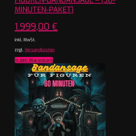
MINUTEN-PAKET)
1.999,00
€
inkl. MwSt.
zzgl.
Versandkosten
In den Warenkorb