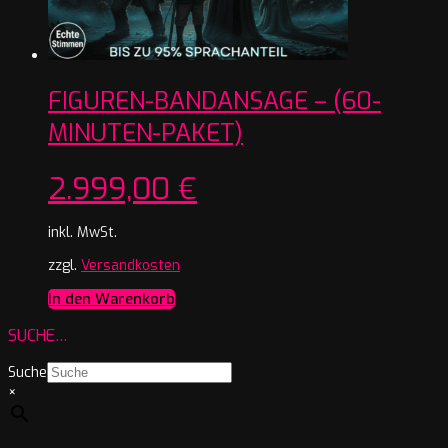
FIGUREN-BANDANSAGE – (60-
MINUTEN-PAKET)
2.999,00
€
inkl. MwSt.
zzgl.
Versandkosten
In den Warenkorb
SUCHE…
Suche
×