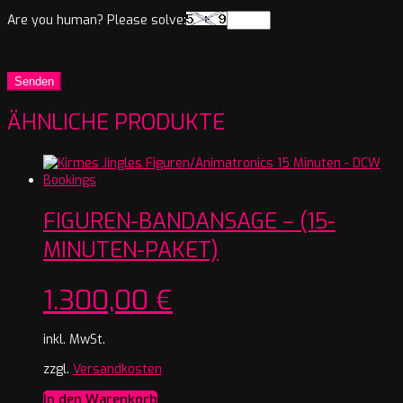
Are you human? Please solve:
ÄHNLICHE PRODUKTE
FIGUREN-BANDANSAGE – (15-
MINUTEN-PAKET)
1.300,00
€
inkl. MwSt.
zzgl.
Versandkosten
In den Warenkorb