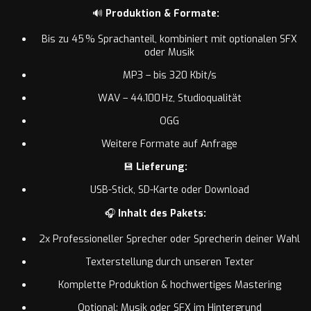
🔊
Produktion & Formate:
Bis zu 45 % Sprachanteil, kombiniert mit optionalen SFX
oder Musik
MP3 – bis 320 Kbit/s
WAV – 44.100 Hz, Studioqualität
OGG
Weitere Formate auf Anfrage
💾
Lieferung:
USB-Stick, SD-Karte oder Download
🎧
Inhalt des Pakets:
2x Professioneller Sprecher oder Sprecherin deiner Wahl
Texterstellung durch unseren Texter
Komplette Produktion & hochwertiges Mastering
Optional: Musik oder SFX im Hintergrund