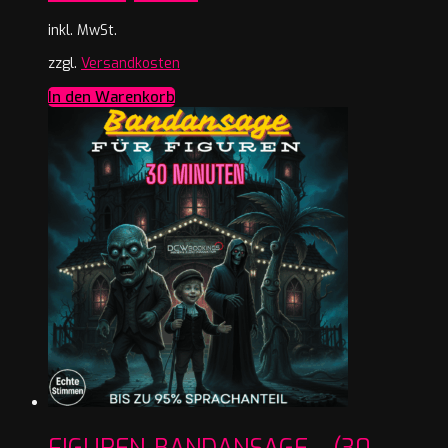
inkl. MwSt.
zzgl.
Versandkosten
In den Warenkorb
FIGUREN-BANDANSAGE – (30-