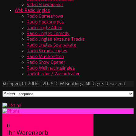
Video Showopener
Web Radio Jingles
Radio Gameshows
Radio Hookpromos
Radio Jingle Alben
Radio Jingles Comedy
Radio Jingles einzelne Tracks
Radio Jingles Sparpakete
Radio Kirmes Jingles
Radio Musikbetten
Radio Show Opener
Radio Weihnachtsjingles
Radiotrailer / Werbetrailer
© Copyright 2004 - 2026 DCW Bookings. All Rights Reserved.
0
Ihr Warenkorb