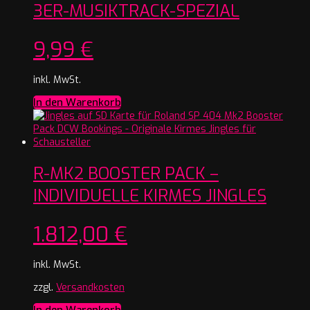
3ER-MUSIKTRACK-SPEZIAL
9,99
€
inkl. MwSt.
In den Warenkorb
R-MK2 BOOSTER PACK –
INDIVIDUELLE KIRMES JINGLES
1.812,00
€
inkl. MwSt.
zzgl.
Versandkosten
In den Warenkorb