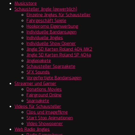
Musicstore
Schausteller Jingle (gewerblich)
Einzelne Jingles für Schausteller
Fahrgeschäft Spiele
Hookpromo Eigenwerbung
Individuelle Bandansagen
Individuelle Jingles
Individuelle Show Opener
Jingle SD Karten Roland 404 MK2
Jingle SD Karten Roland SP 404a
Jinglepakete
Schausteller Sparpakete
SFX Sounds
Vorgefertigte Bandansagen
Streamer und Gamer
Donations Movies
Fairground Online
Sparpakete
Videos für Schausteller
Clips und Imagefilme
Start Stop Animationen
Video Showopener
Web Radio Jingles