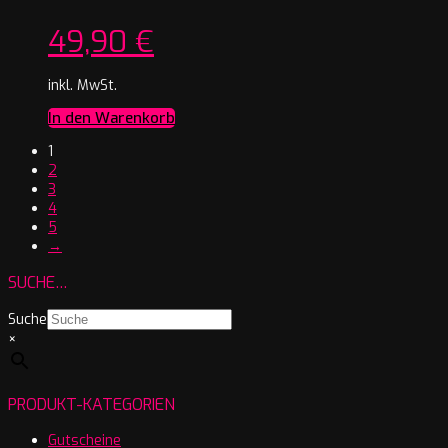
49,90
€
inkl. MwSt.
In den Warenkorb
1
2
3
4
5
→
SUCHE…
Suche
×
PRODUKT-KATEGORIEN
Gutscheine