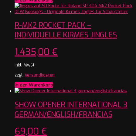
R-MK2 ROCKET PACK –
INDIVIDUELLE KIRMES JINGLES
1.435,00
€
inkl. MwSt.
zzgl.
Versandkosten
In den Warenkorb
SHOW OPENER INTERNATIONAL 3
GERMAN/ENGLISH/FRANCIAS
69,00
€