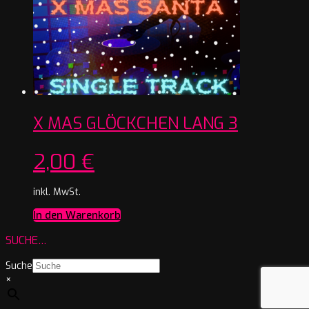
X MAS GLÖCKCHEN LANG 3
2,00
€
inkl. MwSt.
In den Warenkorb
SUCHE…
Suche
×