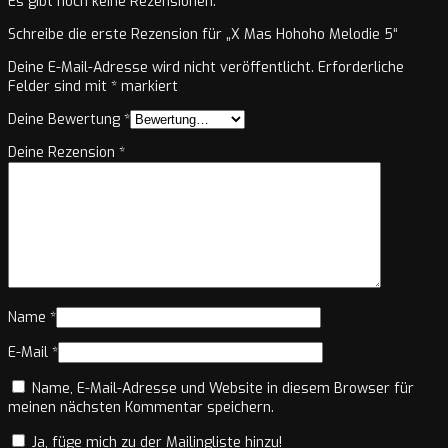
Es gibt noch keine Rezensionen.
Schreibe die erste Rezension für „X Mas Hohoho Melodie 5“
Deine E-Mail-Adresse wird nicht veröffentlicht.
Erforderliche
Felder sind mit
*
markiert
Deine Bewertung
*
Deine Rezension
*
Name
*
E-Mail
*
Name, E-Mail-Adresse und Website in diesem Browser für
meinen nächsten Kommentar speichern.
Ja, füge mich zu der Mailingliste hinzu!