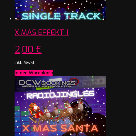
X MAS EFFEKT 1
2,00
€
inkl. MwSt.
In den Warenkorb