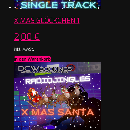
X MAS GLÖCKCHEN 1
2,00
€
inkl. MwSt.
In den Warenkorb