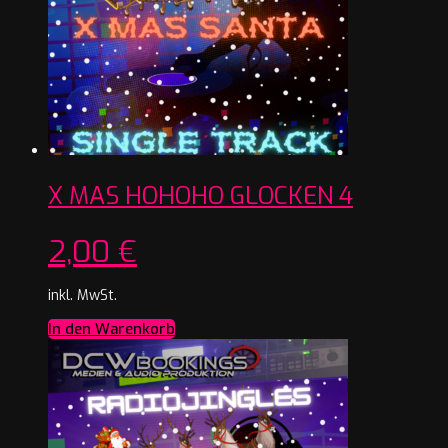
X MAS HOHOHO GLOCKEN 4
2,00
€
inkl. MwSt.
In den Warenkorb