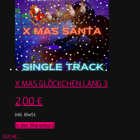
X MAS GLÖCKCHEN LANG 3
2,00
€
inkl. MwSt.
In den Warenkorb
SUCHE…