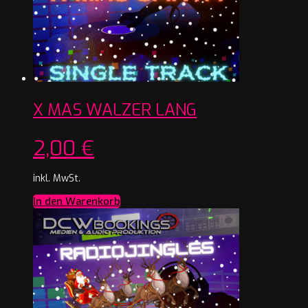
X MAS WALZER LANG
2,00
€
inkl. MwSt.
In den Warenkorb