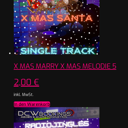
X MAS MARRY X MAS MELODIE 5
2,00
€
inkl. MwSt.
In den Warenkorb