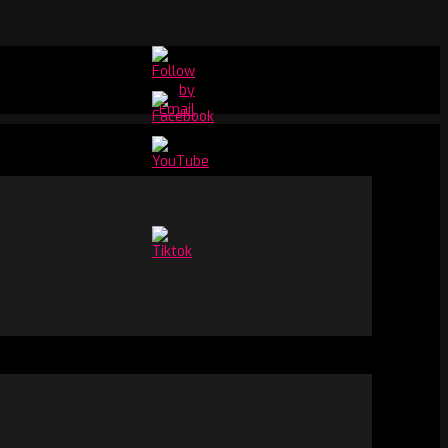
Set
Youtube
Channel
ID