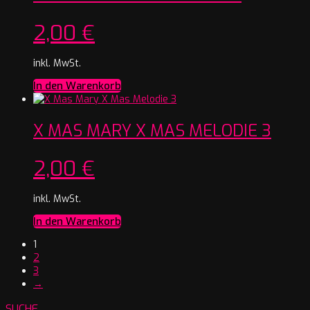
2,00
€
inkl. MwSt.
In den Warenkorb
X MAS MARY X MAS MELODIE 3
2,00
€
inkl. MwSt.
In den Warenkorb
1
2
3
→
SUCHE…