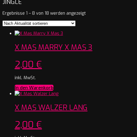
JINGLE
Nach
Ergebnisse 1 – 8 von 18 werden angezeigt
Aktualität
sortiert
X MAS MARRY X MAS 3
2,00
€
inkl. MwSt.
In den Warenkorb
X MAS WALZER LANG
2,00
€