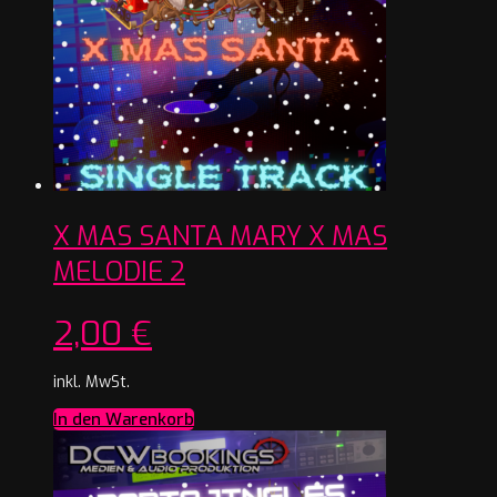
X MAS SANTA MARY X MAS
MELODIE 2
2,00
€
inkl. MwSt.
In den Warenkorb