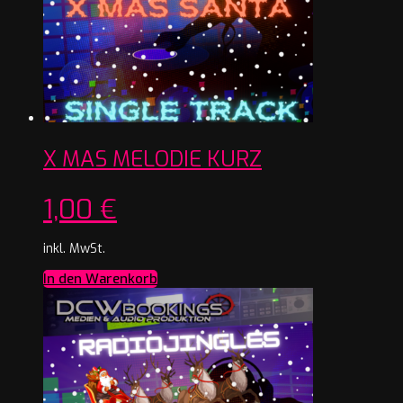
X MAS MELODIE KURZ
1,00
€
inkl. MwSt.
In den Warenkorb