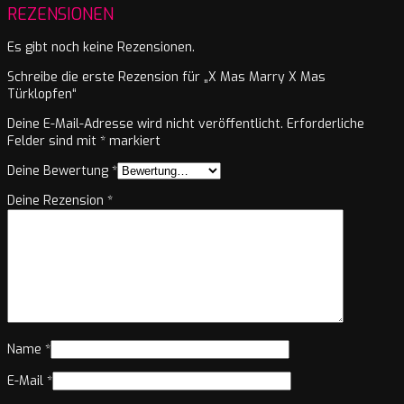
REZENSIONEN
Es gibt noch keine Rezensionen.
Schreibe die erste Rezension für „X Mas Marry X Mas
Türklopfen“
Deine E-Mail-Adresse wird nicht veröffentlicht.
Erforderliche
Felder sind mit
*
markiert
Deine Bewertung
*
Deine Rezension
*
Name
*
E-Mail
*