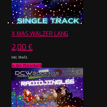
X MAS WALZER LANG
2,00
€
inkl. MwSt.
In den Warenkorb