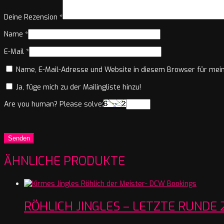
Deine Rezension
*
Name
*
E-Mail
*
Name, E-Mail-Adresse und Website in diesem Browser für mei
Ja, füge mich zu der Mailingliste hinzu!
Are you human? Please solve:
ÄHNLICHE PRODUKTE
RÖHLICH JINGLES – LETZTE RUNDE 