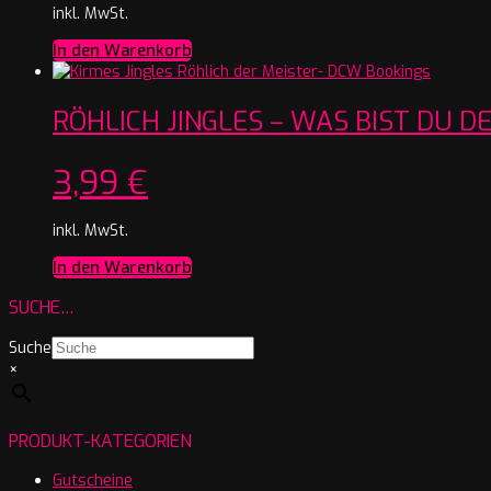
inkl. MwSt.
In den Warenkorb
RÖHLICH JINGLES – WAS BIST DU D
3,99
€
inkl. MwSt.
In den Warenkorb
SUCHE…
Suche
×
PRODUKT-KATEGORIEN
Gutscheine