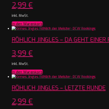
2,99
€
inkl. MwSt.
In den Warenkorb
RÖHLICH JINGLES – DA GEHT EINER 
3,99
€
inkl. MwSt.
In den Warenkorb
RÖHLICH JINGLES – LETZTE RUNDE
2,99
€