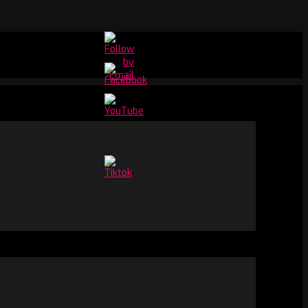
Set
Youtube
Channel
ID