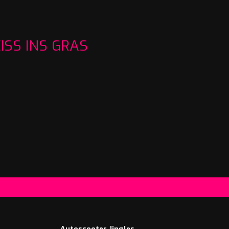
SS INS GRAS