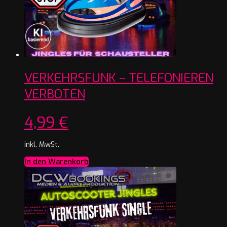
VERKEHRSFUNK – TELEFONIEREN
VERBOTEN
4,99
€
inkl. MwSt.
In den Warenkorb