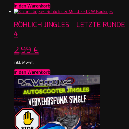
In den Warenkorb
RÖHLICH JINGLES – LETZTE RUNDE
4
2,99
€
inkl. MwSt.
In den Warenkorb