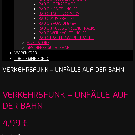
RADIO HOOKPROMOS
RADIO KIRMES JINGLES
RADIO JINGLES COMEDY
RADIO MUSIKBETTEN
RADIO SHOW OPENER
RADIO JINGLES EINZELNE TRACKS
RADIO WEIHNACHTSJINGLES
RADIOTRAILER / WERBETRAILER
MUSICSTORE
GESCHENKE GUTSCHEINE
WARENKORB
LOGIN / MEIN KONTO
VERKEHRSFUNK – UNFÄLLE AUF DER BAHN
VERKEHRSFUNK – UNFÄLLE AUF
DER BAHN
4,99
€