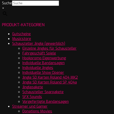
Suche
×
PRODUKT-KATEGORIEN
Gutscheine
Musicstore
Schausteller Jingle (gewerblich)
Einzelne Jingles für Schausteller
Fahrgeschäft Spiele
Hookpromo Eigenwerbung
Individuelle Bandansagen
Individuelle Jingles
Individuelle Show Opener
Jingle SD Karten Roland 404 MK2
Jingle SD Karten Roland SP 404a
Jinglepakete
Schausteller Sparpakete
SFX Sounds
Vorgefertigte Bandansagen
Streamer und Gamer
Donations Movies