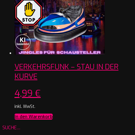
VERKEHRSFUNK – STAU IN DER
KURVE
4,99
€
inkl. MwSt.
In den Warenkorb
SUCHE…