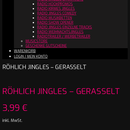
RADIO HOOKPROMOS
RADIO KIRMES JINGLES
RADIO JINGLES COMEDY
RADIO MUSIKBETTEN
RADIO SHOW OPENER
RADIO JINGLES EINZELNE TRACKS
RADIO WEIHNACHTSJINGLES
RADIOTRAILER / WERBETRAILER
MUSICSTORE
GESCHENKE GUTSCHEINE
WARENKORB
LOGIN / MEIN KONTO
RÖHLICH JINGLES – GERASSELT
RÖHLICH JINGLES – GERASSELT
3,99
€
inkl. MwSt.