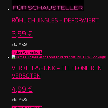
RÖHLICH JINGLES – DEFORMIERT
3,99
€
inkl. MwSt.
In den Warenkorb
VERKEHRSFUNK – TELEFONIEREN
VERBOTEN
4,99
€
inkl. MwSt.
In den Warenkorb