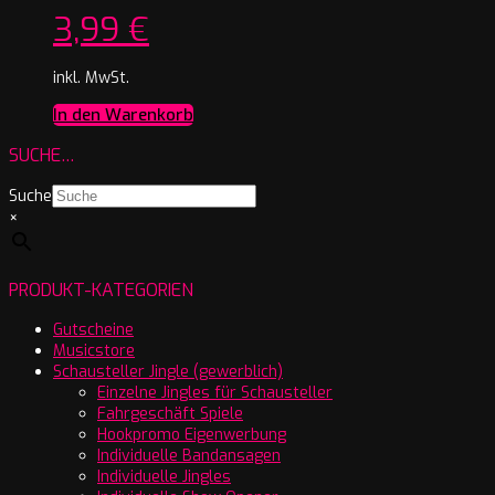
3,99
€
inkl. MwSt.
In den Warenkorb
SUCHE…
Suche
×
PRODUKT-KATEGORIEN
Gutscheine
Musicstore
Schausteller Jingle (gewerblich)
Einzelne Jingles für Schausteller
Fahrgeschäft Spiele
Hookpromo Eigenwerbung
Individuelle Bandansagen
Individuelle Jingles