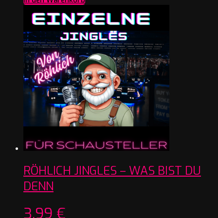
RÖHLICH JINGLES – WAS BIST DU
DENN
3,99
€