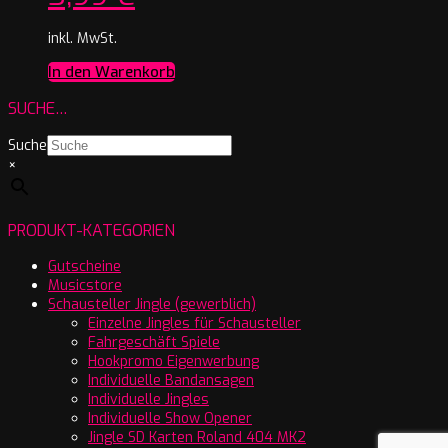
inkl. MwSt.
In den Warenkorb
SUCHE…
Suche
×
PRODUKT-KATEGORIEN
Gutscheine
Musicstore
Schausteller Jingle (gewerblich)
Einzelne Jingles für Schausteller
Fahrgeschäft Spiele
Hookpromo Eigenwerbung
Individuelle Bandansagen
Individuelle Jingles
Individuelle Show Opener
Jingle SD Karten Roland 404 MK2