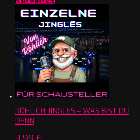
In den Warenkorb
RÖHLICH JINGLES – WAS BIST DU
DENN
3,99
€