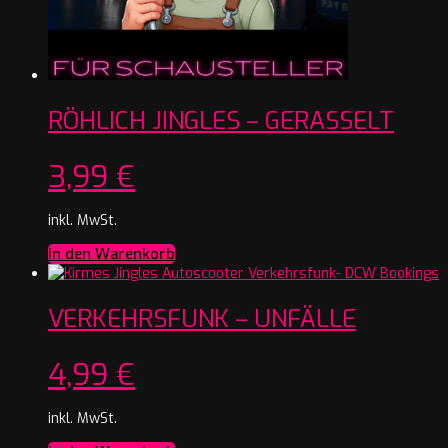
RÖHLICH JINGLES – GERASSELT
3,99
€
inkl. MwSt.
In den Warenkorb
VERKEHRSFUNK – UNFÄLLE
4,99
€
inkl. MwSt.