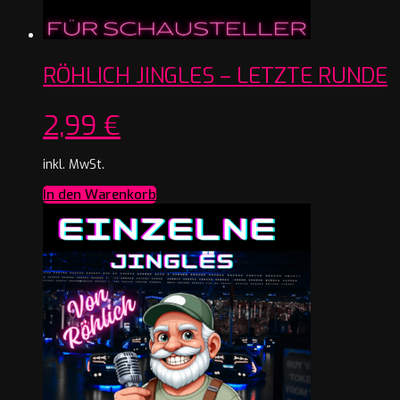
RÖHLICH JINGLES – LETZTE RUNDE
2,99
€
inkl. MwSt.
In den Warenkorb