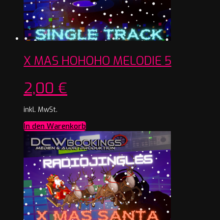
X MAS HOHOHO MELODIE 5
2,00
€
inkl. MwSt.
In den Warenkorb