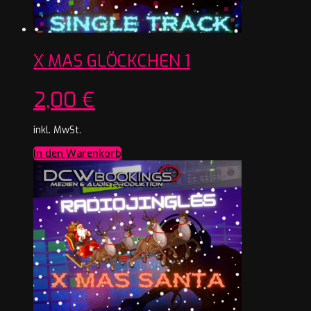
X MAS GLÖCKCHEN 1
2,00
€
inkl. MwSt.
In den Warenkorb