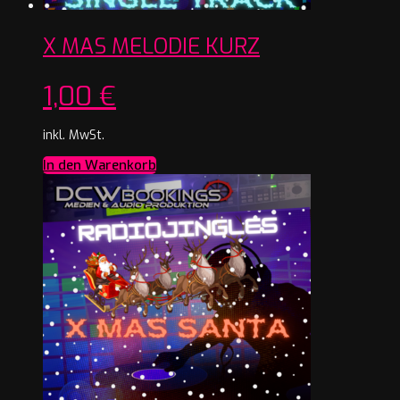
X MAS MELODIE KURZ
1,00
€
inkl. MwSt.
In den Warenkorb