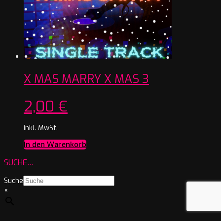
X MAS MARRY X MAS 3
2,00
€
inkl. MwSt.
In den Warenkorb
SUCHE…
Suche
×