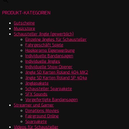
PRODUKT-KATEGORIEN
Gutscheine
Musicstore
Schausteller Jingle (gewerblich)
Einzelne Jingles für Schausteller
Fahrgeschäft Spiele
Hookpromo Eigenwerbung
Individuelle Bandansagen
Individuelle Jingles
Individuelle Show Opener
Jingle SD Karten Roland 404 MK2
Jingle SD Karten Roland SP 404a
Jinglepakete
Schausteller Sparpakete
SFX Sounds
Vorgefertigte Bandansagen
Streamer und Gamer
Donations Movies
Fairground Online
Sparpakete
Videos für Schausteller