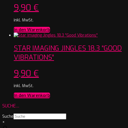
9,90
€
inkl. MwSt.
In den Warenkorb
STAR IMAGING JINGLES 18.3 “GOOD
VIBRATIONS”
9,90
€
inkl. MwSt.
In den Warenkorb
SUCHE…
Suche
×