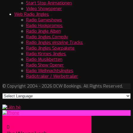
Start Stop Animationen
Video Showopener
Web Radio Jingles
Radio Gameshows
Radio Hookpromos
Radio Jingle Alben
Radio Jingles Comedy
Radio Jingles einzelne Tracks
Radio Jingles Sparpakete
Radio Kirmes Jingles
Radio Musikbetten
Radio Show Opener
Radio Weihnachtsjingles
Radiotrailer / Werbetrailer
© Copyright 2004 - 2026 DCW Bookings. All Rights Reserved.
0