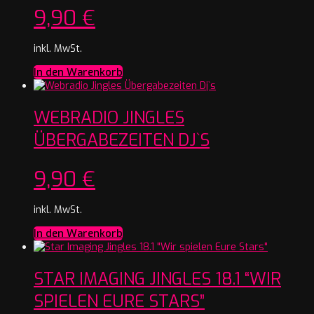
9,90
€
inkl. MwSt.
In den Warenkorb
WEBRADIO JINGLES
ÜBERGABEZEITEN DJ`S
9,90
€
inkl. MwSt.
In den Warenkorb
STAR IMAGING JINGLES 18.1 “WIR
SPIELEN EURE STARS”