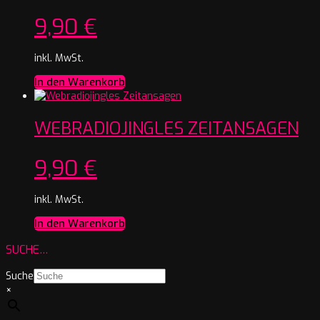
9,90
€
inkl. MwSt.
In den Warenkorb
WEBRADIOJINGLES ZEITANSAGEN
9,90
€
inkl. MwSt.
In den Warenkorb
SUCHE…
Suche
×