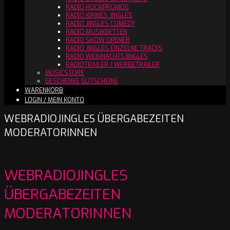
RADIO HOOKPROMOS
RADIO KIRMES JINGLES
RADIO JINGLES COMEDY
RADIO MUSIKBETTEN
RADIO SHOW OPENER
RADIO JINGLES EINZELNE TRACKS
RADIO WEIHNACHTSJINGLES
RADIOTRAILER / WERBETRAILER
MUSICSTORE
GESCHENKE GUTSCHEINE
WARENKORB
LOGIN / MEIN KONTO
WEBRADIOJINGLES ÜBERGABEZEITEN
MODERATORINNEN
WEBRADIOJINGLES
ÜBERGABEZEITEN
MODERATORINNEN