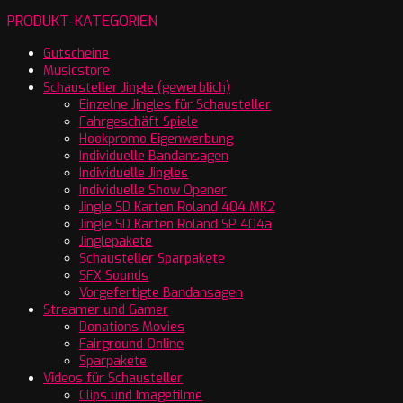
PRODUKT-KATEGORIEN
Gutscheine
Musicstore
Schausteller Jingle (gewerblich)
Einzelne Jingles für Schausteller
Fahrgeschäft Spiele
Hookpromo Eigenwerbung
Individuelle Bandansagen
Individuelle Jingles
Individuelle Show Opener
Jingle SD Karten Roland 404 MK2
Jingle SD Karten Roland SP 404a
Jinglepakete
Schausteller Sparpakete
SFX Sounds
Vorgefertigte Bandansagen
Streamer und Gamer
Donations Movies
Fairground Online
Sparpakete
Videos für Schausteller
Clips und Imagefilme