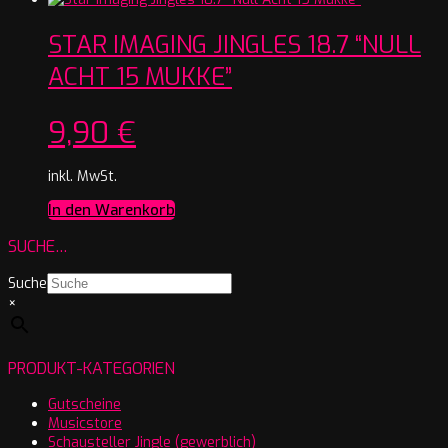
STAR IMAGING JINGLES 18.7 “NULL
ACHT 15 MUKKE”
9,90
€
inkl. MwSt.
In den Warenkorb
SUCHE…
Suche
×
PRODUKT-KATEGORIEN
Gutscheine
Musicstore
Schausteller Jingle (gewerblich)