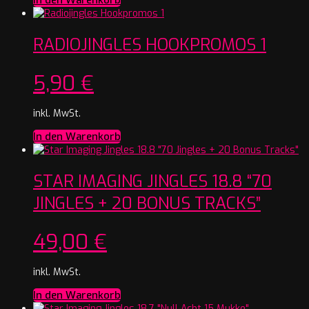
In den Warenkorb
RADIOJINGLES HOOKPROMOS 1
5,90
€
inkl. MwSt.
In den Warenkorb
STAR IMAGING JINGLES 18.8 “70
JINGLES + 20 BONUS TRACKS”
49,00
€
inkl. MwSt.
In den Warenkorb