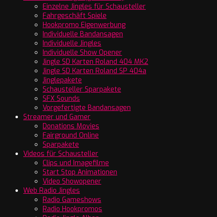
Einzelne Jingles für Schausteller
Fahrgeschäft Spiele
Hookpromo Eigenwerbung
Individuelle Bandansagen
Individuelle Jingles
Individuelle Show Opener
Jingle SD Karten Roland 404 MK2
Jingle SD Karten Roland SP 404a
Jinglepakete
Schausteller Sparpakete
SFX Sounds
Vorgefertigte Bandansagen
Streamer und Gamer
Donations Movies
Fairground Online
Sparpakete
Videos für Schausteller
Clips und Imagefilme
Start Stop Animationen
Video Showopener
Web Radio Jingles
Radio Gameshows
Radio Hookpromos