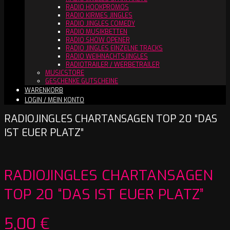
RADIO HOOKPROMOS
RADIO KIRMES JINGLES
RADIO JINGLES COMEDY
RADIO MUSIKBETTEN
RADIO SHOW OPENER
RADIO JINGLES EINZELNE TRACKS
RADIO WEIHNACHTSJINGLES
RADIOTRAILER / WERBETRAILER
MUSICSTORE
GESCHENKE GUTSCHEINE
WARENKORB
LOGIN / MEIN KONTO
RADIOJINGLES CHARTANSAGEN TOP 20 “DAS
IST EUER PLATZ”
RADIOJINGLES CHARTANSAGEN
TOP 20 “DAS IST EUER PLATZ”
5,00
€