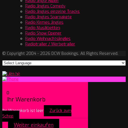
Radio Jingle Alben
Radio Jingles Comedy
Radio Jingles einzelne Tracks
Radio Jingles Sparpakete
Radio Kirmes Jingles
Radio Musikbetten
Radio Show Opener
Radio Weihnachtsjingles
Radiotrailer / Werbetrailer
© Copyright 2004 - 2026 DCW Bookings. All Rights Reserved.
0
Ihr Warenkorb
Ihr Warenkorb ist leer
Zurück zum
Schop
Weiter einkaufen