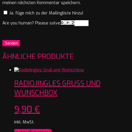
meinen nächsten Kommentar speichern.
Ja, füge mich zu der Mailingliste hinzu!
Are you human? Please solve:
ÄHNLICHE PRODUKTE
RADIOJINGLES GRUSS UND W
UNSCHBOX
9,90
€
inkl. MwSt.