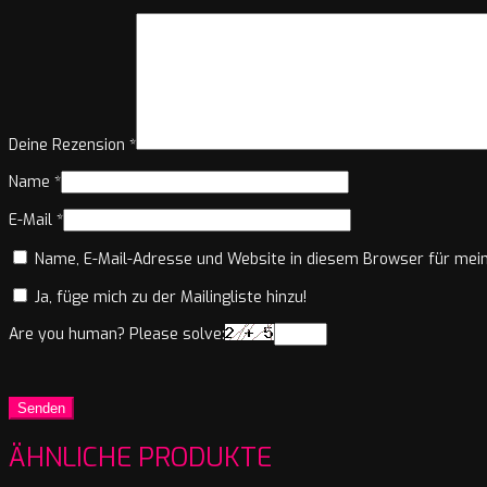
Deine Rezension
*
Name
*
E-Mail
*
Name, E-Mail-Adresse und Website in diesem Browser für mei
Ja, füge mich zu der Mailingliste hinzu!
Are you human? Please solve:
ÄHNLICHE PRODUKTE