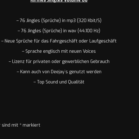
Kirmes Jingles Volume 06
– 76 Jingles (Sprüche) in mp3 (320 Kbit/S)
– 76 Jingles (Sprüche) in wav (44.100 Hz)
– Neue Sprüche für das Fahrgeschäft oder Laufgeschäft
– Sprache englisch mit neuen Voices
– Lizenz für privaten oder gewerblichen Gebrauch
– Kann auch von Deejay`s genutzt werden
– Top Sound und Qualität
r sind mit
*
markiert