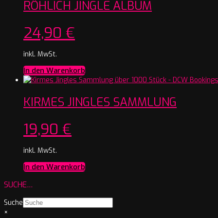
RÖHLICH JINGLE ALBUM
24,90
€
inkl. MwSt.
In den Warenkorb
KIRMES JINGLES SAMMLUNG
19,90
€
inkl. MwSt.
In den Warenkorb
SUCHE…
Suche
×