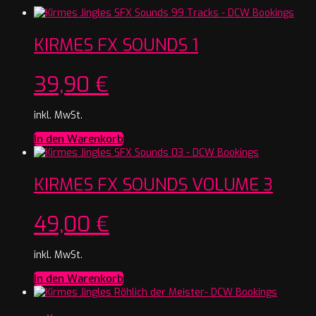
KIRMES FX SOUNDS 1
39,90
€
inkl. MwSt.
In den Warenkorb
KIRMES FX SOUNDS VOLUME 3
49,00
€
inkl. MwSt.
In den Warenkorb