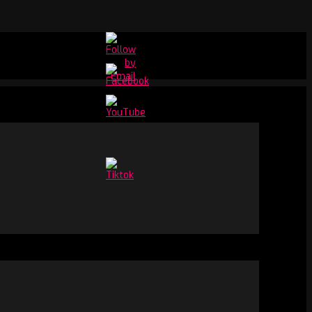
Set
Youtube
Channel
ID