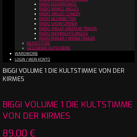
RADIO HOOKPROMOS
RADIO KIRMES JINGLES
RADIO JINGLES COMEDY
RADIO MUSIKBETTEN
RADIO SHOW OPENER
RADIO JINGLES EINZELNE TRACKS
RADIO WEIHNACHTSJINGLES
RADIOTRAILER / WERBETRAILER
MUSICSTORE
GESCHENKE GUTSCHEINE
WARENKORB
LOGIN / MEIN KONTO
BIGGI VOLUME 1 DIE KULTSTIMME VON DER
KIRMES
BIGGI VOLUME 1 DIE KULTSTIMME
VON DER KIRMES
89,00
€