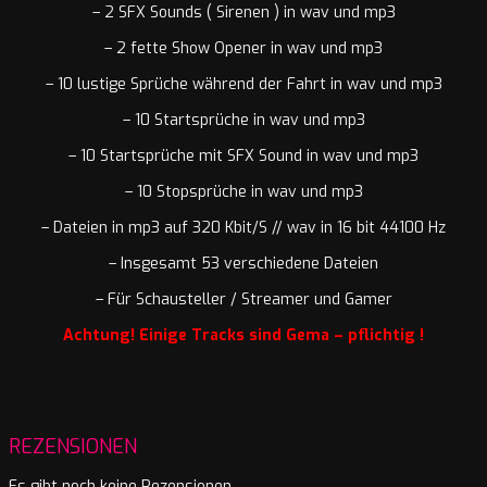
– 2 SFX Sounds ( Sirenen ) in wav und mp3
– 2 fette Show Opener in wav und mp3
– 10 lustige Sprüche während der Fahrt in wav und mp3
– 10 Startsprüche in wav und mp3
– 10 Startsprüche mit SFX Sound in wav und mp3
– 10 Stopsprüche in wav und mp3
– Dateien in mp3 auf 320 Kbit/S // wav in 16 bit 44100 Hz
– Insgesamt 53 verschiedene Dateien
– Für Schausteller / Streamer und Gamer
Achtung! Einige Tracks sind Gema – pflichtig !
REZENSIONEN
Es gibt noch keine Rezensionen.