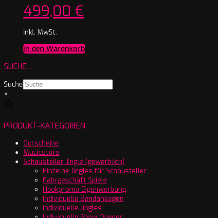
499,00
€
inkl. MwSt.
In den Warenkorb
SUCHE…
Suche
×
PRODUKT-KATEGORIEN
Gutscheine
Musicstore
Schausteller Jingle (gewerblich)
Einzelne Jingles für Schausteller
Fahrgeschäft Spiele
Hookpromo Eigenwerbung
Individuelle Bandansagen
Individuelle Jingles
Individuelle Show Opener