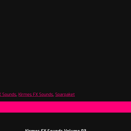
X Sounds
,
Kirmes FX Sounds
,
Sparpaket