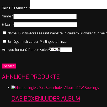
Deine Rezension
*
Name
*
E-Mail
*
Name, E-Mail-Adresse und Website in diesem Browser für mei
Ja, füge mich zu der Mailingliste hinzu!
Are you human? Please solve:
ÄHNLICHE PRODUKTE
DAS BOXENLUDER ALBUM