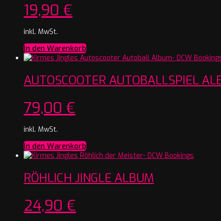
19,90
€
inkl. MwSt.
In den Warenkorb
AUTOSCOOTER AUTOBALLSPIEL AL
79,00
€
inkl. MwSt.
In den Warenkorb
RÖHLICH JINGLE ALBUM
24,90
€