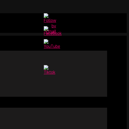
Set
Youtube
Channel
ID