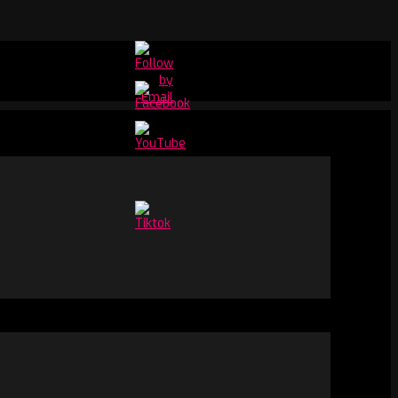
Set
Youtube
Channel
ID