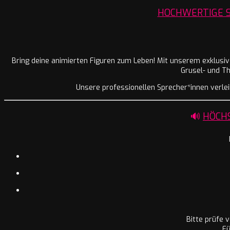
HOCHWERTIGE S
Bring deine animierten Figuren zum Leben! Mit unserem exklusi
Grusel- und T
Unsere professionellen Sprecher*innen verleih
🔊
HÖCHS
Bitte prüfe 
Fü