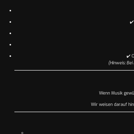
✔
✔️ 
(Hinweis: Be
Wenn Musik gewü
Wir weisen darauf hi