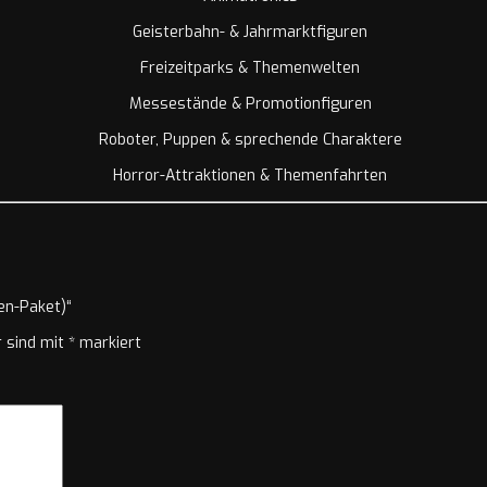
Geisterbahn- & Jahrmarktfiguren
Freizeitparks & Themenwelten
Messestände & Promotionfiguren
Roboter, Puppen & sprechende Charaktere
Horror-Attraktionen & Themenfahrten
en-Paket)“
r sind mit
*
markiert