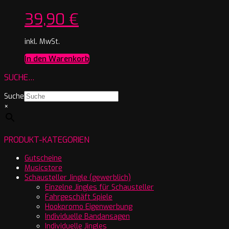
39,90
€
inkl. MwSt.
In den Warenkorb
SUCHE…
Suche
×
PRODUKT-KATEGORIEN
Gutscheine
Musicstore
Schausteller Jingle (gewerblich)
Einzelne Jingles für Schausteller
Fahrgeschäft Spiele
Hookpromo Eigenwerbung
Individuelle Bandansagen
Individuelle Jingles