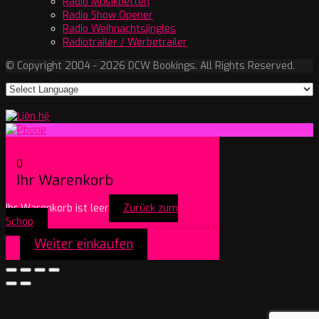
Radio Musikbetten
Radio Show Opener
Radio Weihnachtsjingles
Radiotrailer / Werbetrailer
© Copyright 2004 - 2026 DCW Bookings. All Rights Reserved.
0
Ihr Warenkorb
Ihr Warenkorb ist leer
Zurück zum
Schop
Weiter einkaufen