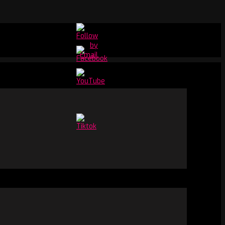
Set
Youtube
Channel
ID