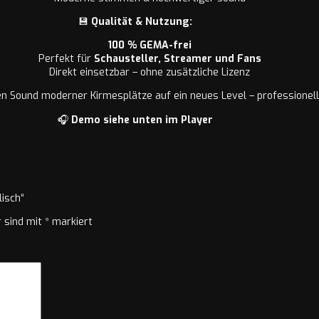
💾
Qualität & Nutzung:
100 % GEMA-frei
Perfekt für
Schausteller, Streamer und Fans
Direkt einsetzbar – ohne zusätzliche Lizenz
n Sound moderner Kirmesplätze auf ein neues Level – professionell, 
🎧
Demo siehe unten im Player
lisch“
r sind mit
*
markiert