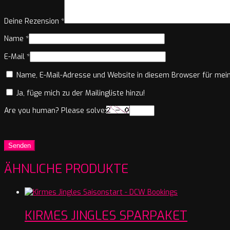
Deine Rezension
*
Name
*
E-Mail
*
Name, E-Mail-Adresse und Website in diesem Browser für mei
Ja, füge mich zu der Mailingliste hinzu!
Are you human? Please solve:
ÄHNLICHE PRODUKTE
KIRMES JINGLES SPARPAKET