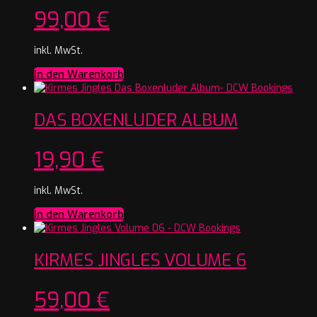
99,00
€
inkl. MwSt.
In den Warenkorb
DAS BOXENLUDER ALBUM
19,90
€
inkl. MwSt.
In den Warenkorb
KIRMES JINGLES VOLUME 6
59,00
€