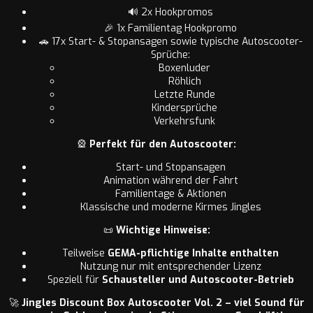
🔊 2x Hookpromos
🎉 1x Familientag Hookpromo
🚗 17x Start- & Stopansagen sowie typische Autoscooter-
Sprüche:
Boxenluder
Röhlich
Letzte Runde
Kindersprüche
Verkehrsfunk
🎡
Perfekt für den Autoscooter:
Start- und Stopansagen
Animation während der Fahrt
Familientage & Aktionen
Klassische und moderne Kirmes Jingles
📜
Wichtige Hinweise:
Teilweise
GEMA-pflichtige Inhalte enthalten
Nutzung nur mit entsprechender Lizenz
Speziell für
Schausteller und Autoscooter-Betrieb
🚀
Jingles Discount Box Autoscooter Vol. 2 – viel Sound für