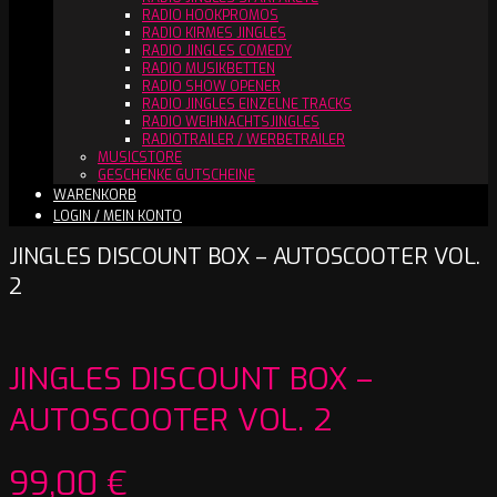
RADIO HOOKPROMOS
RADIO KIRMES JINGLES
RADIO JINGLES COMEDY
RADIO MUSIKBETTEN
RADIO SHOW OPENER
RADIO JINGLES EINZELNE TRACKS
RADIO WEIHNACHTSJINGLES
RADIOTRAILER / WERBETRAILER
MUSICSTORE
GESCHENKE GUTSCHEINE
WARENKORB
LOGIN / MEIN KONTO
JINGLES DISCOUNT BOX – AUTOSCOOTER VOL.
2
JINGLES DISCOUNT BOX –
AUTOSCOOTER VOL. 2
99,00
€