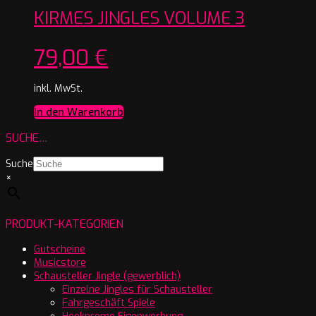
KIRMES JINGLES VOLUME 3
79,00
€
inkl. MwSt.
In den Warenkorb
SUCHE…
Suche
×
PRODUKT-KATEGORIEN
Gutscheine
Musicstore
Schausteller Jingle (gewerblich)
Einzelne Jingles für Schausteller
Fahrgeschäft Spiele