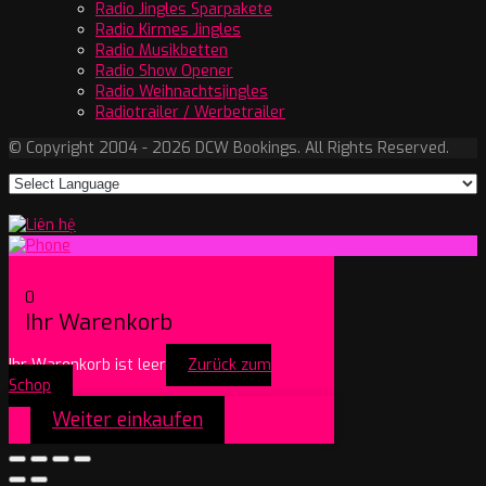
Radio Jingles Sparpakete
Radio Kirmes Jingles
Radio Musikbetten
Radio Show Opener
Radio Weihnachtsjingles
Radiotrailer / Werbetrailer
© Copyright 2004 - 2026 DCW Bookings. All Rights Reserved.
0
Ihr Warenkorb
Ihr Warenkorb ist leer
Zurück zum
Schop
Weiter einkaufen