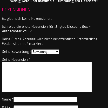
wenig Geld und maximale Stimmung am Geschäft!
REZENSIONEN
Es gibt noch keine Rezensionen.
Schreibe die erste Rezension für „Jingles Discount Box –
Autoscooter Vol. 2“
Deine E-Mail-Adresse wird nicht veröffentlicht.
Erforderliche
Felder sind mit
*
markiert
Deine Bewertung
*
Deine Rezension
*
Name
*
E-Mail
*