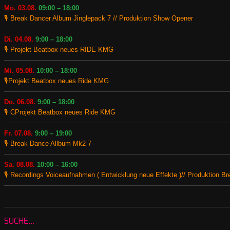
Mo. 03.08.
09:00 – 18:00
🎙️ Break Dancer Album Jinglepack 7 // Produktion Show Opener
Di. 04.08.
9:00 – 18:00
🎙️ Projekt Beatbox neues RIDE KMG
Mi. 05.08.
10:00 – 18:00
🎙️Projekt Beatbox neues Ride KMG
Do. 06.08.
9:00 – 18:00
🎙️ CProjekt Beatbox neues Ride KMG
Fr. 07.08.
9:00 – 19:00
🎙️ Break Dance Allbum Mk2-7
Sa. 08.08.
10:00 – 16:00
🎙️ Recordings Voiceaufnahmen ( Entwicklung neue Effekte )// Produktion B
SUCHE…