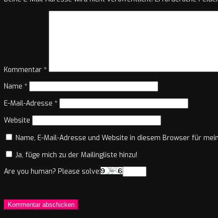
Kommentar
*
Name
*
E-Mail-Adresse
*
Website
Name, E-Mail-Adresse und Website in diesem Browser für mei
Ja, füge mich zu der Mailingliste hinzu!
Are you human? Please solve: