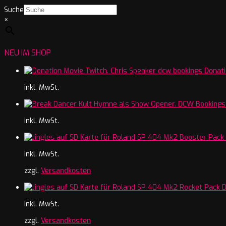
Suche
×
NEU IM SHOP
Donati
inkl. MwSt.
inkl. MwSt.
inkl. MwSt.
zzgl.
Versandkosten
inkl. MwSt.
zzgl.
Versandkosten