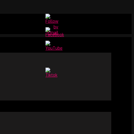
Set
Youtube
Channel
ID