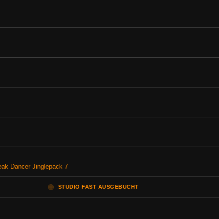
reak Dancer Jinglepack 7
🟠
STUDIO FAST AUSGEBUCHT