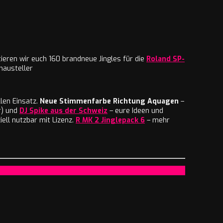
ieren wir euch 160 brandneue Jingles für die
Roland SP-
hausteller
len Einsatz.
Neue Stimmenfarbe Richtung Aquagen
–
r) und
DJ Spike aus der Schweiz
– eure Ideen und
ell nutzbar mit Lizenz.
R MK 2 Jinglepack 6
– mehr