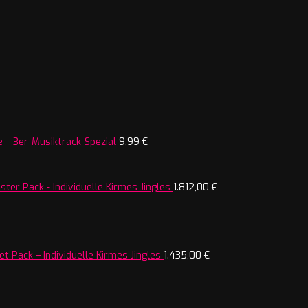
 – 3er-Musiktrack-Spezial
9,99
€
ter Pack - Individuelle Kirmes Jingles
1.812,00
€
t Pack – Individuelle Kirmes Jingles
1.435,00
€