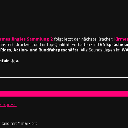
irmes Jingles Sammlung 2
folgt jetzt der nächste Kracher:
Kirmes
astert, druckvoll und in Top-Qualität. Enthalten sind
64 Sprüche u
-Rides, Action- und Rundfahrgeschäfte
. Alle Sounds liegen im
WA
fair.
🎠🔥
ikexpress
r sind mit
*
markiert