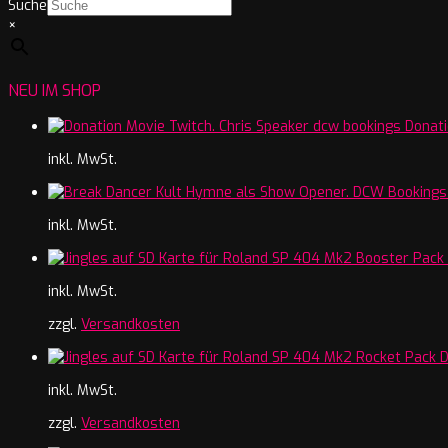
Suche
×
NEU IM SHOP
Donati
inkl. MwSt.
inkl. MwSt.
inkl. MwSt.
zzgl.
Versandkosten
inkl. MwSt.
zzgl.
Versandkosten