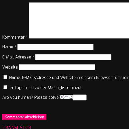
Kommentar
*
Name
*
E-Mail-Adresse
*
Website
Name, E-Mail-Adresse und Website in diesem Browser für mei
Ja, füge mich zu der Mailingliste hinzu!
Are you human? Please solve:
TRANSLATOR