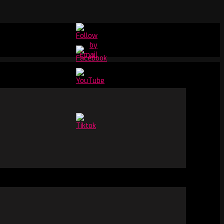
Set
Youtube
Channel
ID