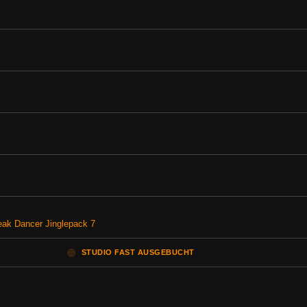
reak Dancer Jinglepack 7
🟠
STUDIO FAST AUSGEBUCHT