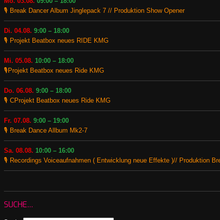
Mo. 03.08.
09:00 – 18:00
🎙️ Break Dancer Album Jinglepack 7 // Produktion Show Opener
Di. 04.08.
9:00 – 18:00
🎙️ Projekt Beatbox neues RIDE KMG
Mi. 05.08.
10:00 – 18:00
🎙️Projekt Beatbox neues Ride KMG
Do. 06.08.
9:00 – 18:00
🎙️ CProjekt Beatbox neues Ride KMG
Fr. 07.08.
9:00 – 19:00
🎙️ Break Dance Allbum Mk2-7
Sa. 08.08.
10:00 – 16:00
🎙️ Recordings Voiceaufnahmen ( Entwicklung neue Effekte )// Produktion B
SUCHE…