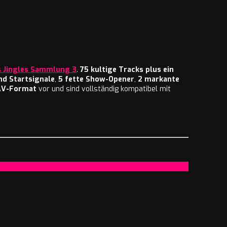
 Jingles Sammlung 3
.
75 kultige Tracks plus ein
nd Startsignale
,
5 fette Show-Opener
,
2 markante
V-Format
vor und sind vollständig kompatibel mit