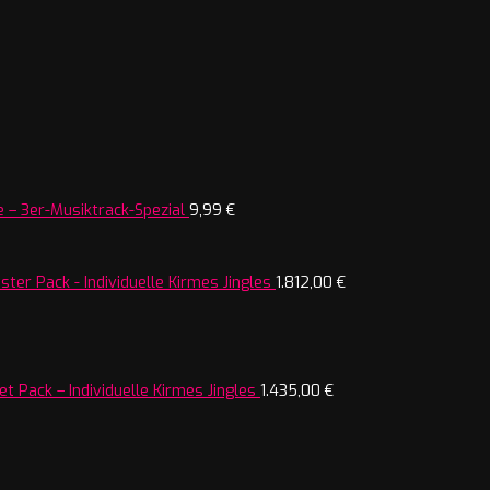
 – 3er-Musiktrack-Spezial
9,99
€
ter Pack - Individuelle Kirmes Jingles
1.812,00
€
t Pack – Individuelle Kirmes Jingles
1.435,00
€