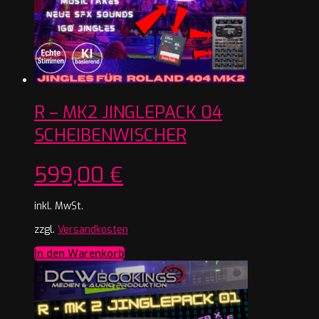
R – MK2 JINGLEPACK 04
SCHEIBENWISCHER
599,00
€
inkl. MwSt.
zzgl.
Versandkosten
In den Warenkorb