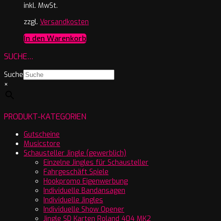
inkl. MwSt.
zzgl.
Versandkosten
In den Warenkorb
SUCHE…
Suche
×
PRODUKT-KATEGORIEN
Gutscheine
Musicstore
Schausteller Jingle (gewerblich)
Einzelne Jingles für Schausteller
Fahrgeschäft Spiele
Hookpromo Eigenwerbung
Individuelle Bandansagen
Individuelle Jingles
Individuelle Show Opener
Jingle SD Karten Roland 404 MK2