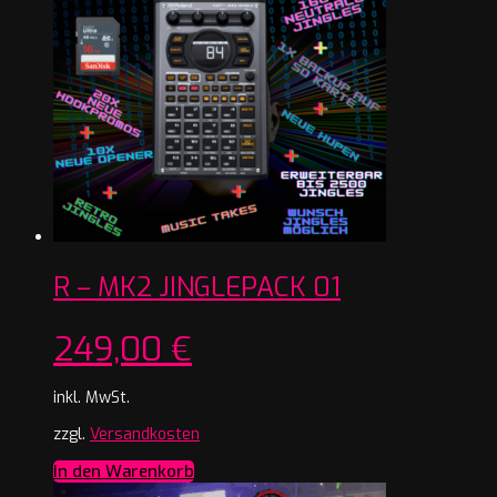
R – MK2 JINGLEPACK 01
249,00
€
inkl. MwSt.
zzgl.
Versandkosten
In den Warenkorb