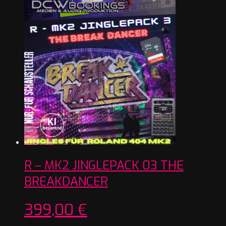
R – MK2 JINGLEPACK 03 THE
BREAKDANCER
399,00
€