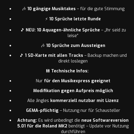
🎶
10 gängige Musiktakes
– für die gute Stimmung
⚡
10 Sprüche letzte Runde
🎵
NEU: 10 Aquagen-ähnliche Sprüche
– „Ihr seid zu
leise“
🎶
10 Sprüche zum Aussteigen
🎵
1 SD-Karte mit allen Tracks
– Backup machen und
direkt loslegen
💾
Technische Infos:
Nur
für den Musikexpress geeignet
Modifikation gegen Aufpreis möglich
Alle Jingles
kommerziell nutzbar mit Lizenz
GEMA-pflichtig
– Nutzung nur für Schausteller
Achtung:
Es wird unbedingt die
neue Softwareversion
5.01 für die Roland MK2
benötigt – Update vor Nutzung
durchführen