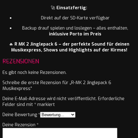
🚀
Einsatzfertig:
Direkt auf der SD-Karte verfügbar
Backup drauf spielen und loslegen – alles enthalten,
inklusive Porto im Preis
🔥
R MK 2 Jinglepack 6 – der perfekte Sound für deinen
Musikexpress, Shows und Highlights auf der Kirmes!
REZENSIONEN
Es gibt noch keine Rezensionen.
Schreibe die erste Rezension für „R-MK 2 Jinglepack 6
Musikexpress“
Deine E-Mail-Adresse wird nicht veröffentlicht.
Erforderliche
Felder sind mit
*
markiert
Deine Bewertung
*
Deine Rezension
*