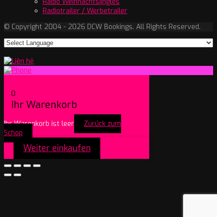
Radio Weihnachtsjingles
Radiotrailer / Werbetrailer
© Copyright 2004 - 2026 DCW Bookings. All Rights Reserved.
0
Ihr Warenkorb
Ihr Warenkorb ist leer
Zurück zum
Schop
Weiter einkaufen