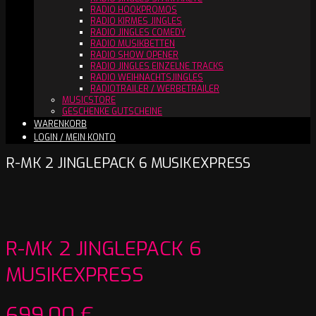
RADIO HOOKPROMOS
RADIO KIRMES JINGLES
RADIO JINGLES COMEDY
RADIO MUSIKBETTEN
RADIO SHOW OPENER
RADIO JINGLES EINZELNE TRACKS
RADIO WEIHNACHTSJINGLES
RADIOTRAILER / WERBETRAILER
MUSICSTORE
GESCHENKE GUTSCHEINE
WARENKORB
LOGIN / MEIN KONTO
R-MK 2 JINGLEPACK 6 MUSIKEXPRESS
R-MK 2 JINGLEPACK 6
MUSIKEXPRESS
699,00
€