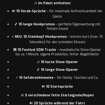
🎶
Im Paket enthalten:
🔊
10 Vorab-Sprüche
– für maximale Aufmerksamkeit der
Gäste
🎵
10 lange Hookpromos
– perfekte Eigenwerbung mit
fettem Sound
⚡
NEU: 10 Steinkopf Hookpromos
– extrem kurz (max. 15
Sekunden) für den schnellen Einsatz
🎹
10 Festival EDM Tracks
– musikalische Show-Opener
bis ca. 1 Minute, eigene Produktion, fetter Abgehfaktor
🎶
10 kurze Show-Opener
🎵
10 lange Show-Opener
⚡
10 Gefahrenhinweise
– für Handy, Taschen und Co.
🔊
10 Startsprüche
🚨
5 verschiedene fette Startsignale/Hupen
🔊
20 Sprüche während der Fahrt