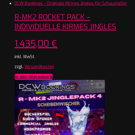
R-MK2 ROCKET PACK –
INDIVIDUELLE KIRMES JINGLES
1.435,00
€
inkl. MwSt.
zzgl.
Versandkosten
In den Warenkorb