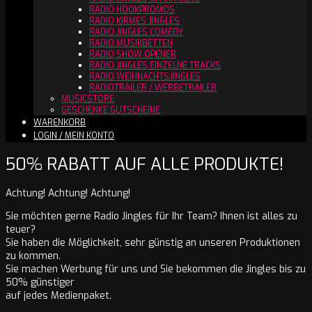
RADIO HOOKPROMOS
RADIO KIRMES JINGLES
RADIO JINGLES COMEDY
RADIO MUSIKBETTEN
RADIO SHOW OPENER
RADIO JINGLES EINZELNE TRACKS
RADIO WEIHNACHTSJINGLES
RADIOTRAILER / WERBETRAILER
MUSICSTORE
GESCHENKE GUTSCHEINE
WARENKORB
LOGIN / MEIN KONTO
50% RABATT AUF ALLE PRODUKTE!
Achtung! Achtung! Achtung!
Sie möchten gerne Radio Jingles für Ihr Team? Ihnen ist alles zu
teuer?
Sie haben die Möglichkeit, sehr günstig an unseren Produktionen
zu kommen.
Sie machen Werbung für uns und Sie bekommen die Jingles bis zu
50% günstiger
auf jedes Medienpaket.