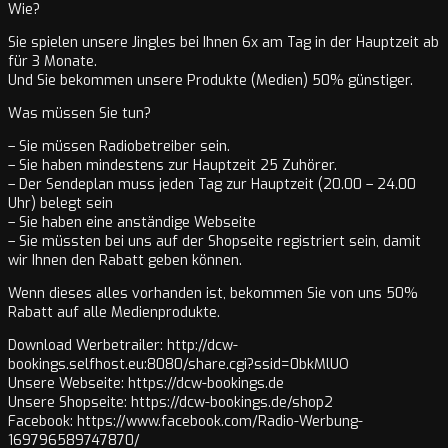
Wie?
Sie spielen unsere Jingles bei Ihnen 6x am Tag in der Hauptzeit ab
für 3 Monate.
Und Sie bekommen unsere Produkte (Medien) 50% günstiger.
Was müssen Sie tun?
– Sie müssen Radiobetreiber sein.
– Sie haben mindestens zur Hauptzeit 25 Zuhörer.
– Der Sendeplan muss jeden Tag zur Hauptzeit (20.00 – 24.00
Uhr) belegt sein
– Sie haben eine anständige Webseite
– Sie müssten bei uns auf der Shopseite registriert sein, damit
wir Ihnen den Rabatt geben können.
Wenn dieses alles vorhanden ist, bekommen Sie von uns 50%
Rabatt auf alle Medienprodukte.
Download Werbetrailer: http://dcw-
bookings.selfhost.eu:8080/share.cgi?ssid=0bkMlUO
Unsere Webseite: https://dcw-bookings.de
Unsere Shopseite: https://dcw-bookings.de/shop2
Facebook: https://www.facebook.com/Radio-Werbung-
169796589747870/