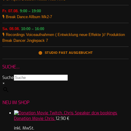
Fr. 07.08.
9:00 – 19:00
🎙️ Break Dance Allbum Mk2-7
Sa. 08.08.
10:00 – 16:00
🎙️ Recordings Voiceaufnahmen ( Entwicklung neue Effekte )// Produktion
Break Dancer Jinglepack 7
🟠
STUDIO FAST AUSGEBUCHT
SUCHE…
Suche
×
NEU IM SHOP
Donation Movie Chris
12,90
€
inkl. MwSt.