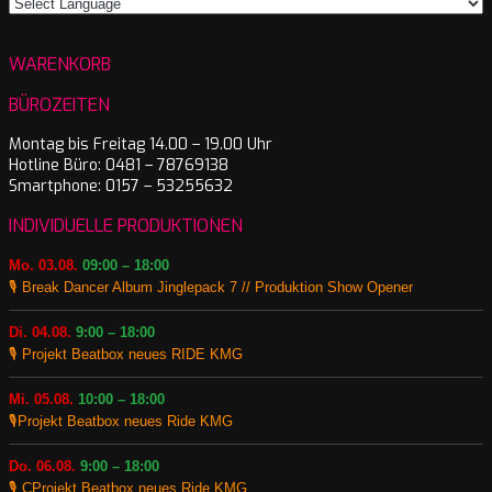
WARENKORB
BÜROZEITEN
Montag bis Freitag 14.00 – 19.00 Uhr
Hotline Büro: 0481 – 78769138
Smartphone: 0157 – 53255632
INDIVIDUELLE PRODUKTIONEN
Mo. 03.08.
09:00 – 18:00
🎙️ Break Dancer Album Jinglepack 7 // Produktion Show Opener
Di. 04.08.
9:00 – 18:00
🎙️ Projekt Beatbox neues RIDE KMG
Mi. 05.08.
10:00 – 18:00
🎙️Projekt Beatbox neues Ride KMG
Do. 06.08.
9:00 – 18:00
🎙️ CProjekt Beatbox neues Ride KMG