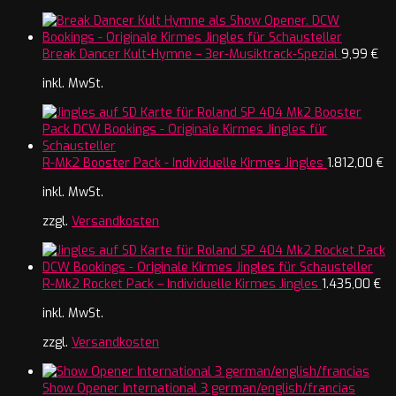
Break Dancer Kult-Hymne – 3er-Musiktrack-Spezial
9,99
€
inkl. MwSt.
R-Mk2 Booster Pack - Individuelle Kirmes Jingles
1.812,00
€
inkl. MwSt.
zzgl.
Versandkosten
R-Mk2 Rocket Pack – Individuelle Kirmes Jingles
1.435,00
€
inkl. MwSt.
zzgl.
Versandkosten
Show Opener International 3 german/english/francias