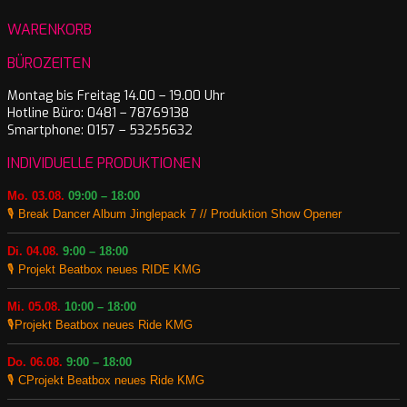
WARENKORB
BÜROZEITEN
Montag bis Freitag 14.00 – 19.00 Uhr
Hotline Büro: 0481 – 78769138
Smartphone: 0157 – 53255632
INDIVIDUELLE PRODUKTIONEN
Mo. 03.08.
09:00 – 18:00
🎙️ Break Dancer Album Jinglepack 7 // Produktion Show Opener
Di. 04.08.
9:00 – 18:00
🎙️ Projekt Beatbox neues RIDE KMG
Mi. 05.08.
10:00 – 18:00
🎙️Projekt Beatbox neues Ride KMG
Do. 06.08.
9:00 – 18:00
🎙️ CProjekt Beatbox neues Ride KMG