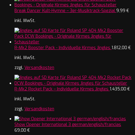
Break Dancer Kult-Hymne – 3er-Musiktrack-Spezial
9,99
€
inkl. MwSt.
R-Mk2 Booster Pack - Individuelle Kirmes Jingles
1.812,00
€
inkl. MwSt.
zzgl.
Versandkosten
R-Mk2 Rocket Pack – Individuelle Kirmes Jingles
1.435,00
€
inkl. MwSt.
zzgl.
Versandkosten
Show Opener International 3 german/english/francias
69,00
€