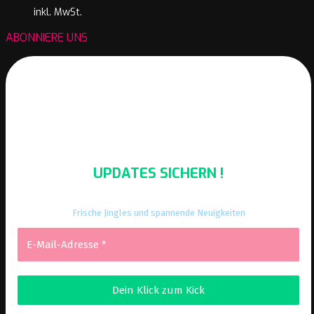
inkl. MwSt.
ABONNIERE UNS
UPDATES SICHERN !
Frische Jingles und spannende Neuigkeiten