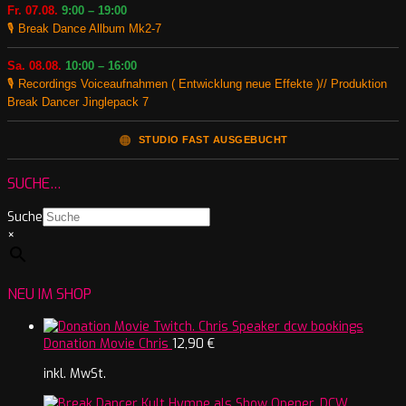
Fr. 07.08.
9:00 – 19:00
🎙️ Break Dance Allbum Mk2-7
Sa. 08.08.
10:00 – 16:00
🎙️ Recordings Voiceaufnahmen ( Entwicklung neue Effekte )// Produktion
Break Dancer Jinglepack 7
🟠
STUDIO FAST AUSGEBUCHT
SUCHE…
Suche
×
NEU IM SHOP
Donation Movie Chris
12,90
€
inkl. MwSt.