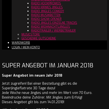
RADIO HOOKPROMOS
RADIO KIRMES JINGLES
RADIO JINGLES COMEDY
RADIO MUSIKBETTEN
RADIO SHOW OPENER
RADIO JINGLES EINZELNE TRACKS
RADIO WEIHNACHTSJINGLES
RADIOTRAILER / WERBETRAILER
MUSICSTORE
GESCHENKE GUTSCHEINE
WARENKORB
LOGIN / MEIN KONTO
SUPER ANGEBOT IM JANUAR 2018
Super Angebot im neuen Jahr 2018
Jetzt zugreifen! Bei einer Bestellung gibt es die
Superjingleflatrate 30 Tage dazu!
Jede Woche neue Jingles und mehr im Wert von 70 Euro.
Beeindrucke deine Zuhörer. Mit Jingles zum Erfolg!
Dieses Angebot gilt bis zum 14.01.2018!