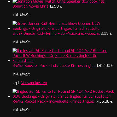
Donation Movie Chris
12,90
€
inkl. MwSt.
Break Dancer Kult-Hymne – 3er-Musiktrack-Spezial
9,99
€
inkl. MwSt.
R-Mk2 Booster Pack - Individuelle Kirmes Jingles
1.812,00
€
inkl. MwSt.
zzgl.
Versandkosten
R-Mk2 Rocket Pack – Individuelle Kirmes Jingles
1.435,00
€
inkl. MwSt.