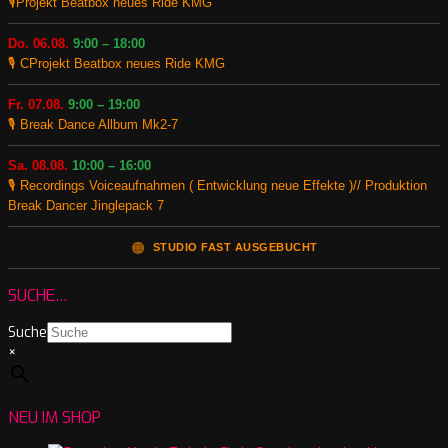
🎙️Projekt Beatbox neues Ride KMG
Do. 06.08.
9:00 – 18:00
🎙️ CProjekt Beatbox neues Ride KMG
Fr. 07.08.
9:00 – 19:00
🎙️ Break Dance Allbum Mk2-7
Sa. 08.08.
10:00 – 16:00
🎙️ Recordings Voiceaufnahmen ( Entwicklung neue Effekte )// Produktion
Break Dancer Jinglepack 7
🟠
STUDIO FAST AUSGEBUCHT
SUCHE…
Suche
×
NEU IM SHOP