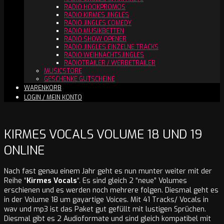
RADIO HOOKPROMOS
RADIO KIRMES JINGLES
RADIO JINGLES COMEDY
RADIO MUSIKBETTEN
RADIO SHOW OPENER
RADIO JINGLES EINZELNE TRACKS
RADIO WEIHNACHTSJINGLES
RADIOTRAILER / WERBETRAILER
MUSICSTORE
GESCHENKE GUTSCHEINE
WARENKORB
LOGIN / MEIN KONTO
KIRMES VOCALS VOLUME 18 UND 19
ONLINE
Nach fast genau einem Jahr geht es nun munter weiter mit der
Reihe “
Kirmes Vocals
“. Es sind gleich 2 “neue” Volumes
erschienen und es werden noch mehrere folgen. Diesmal geht es
in der Volume 18 um gayartige Voices. Mit 41 Tracks/ Vocals in
wav und mp3 ist das Paket gut gefüllt mit lustigen Sprüchen.
Diesmal gibt es 2 Audioformate und sind gleich kompatibel mit