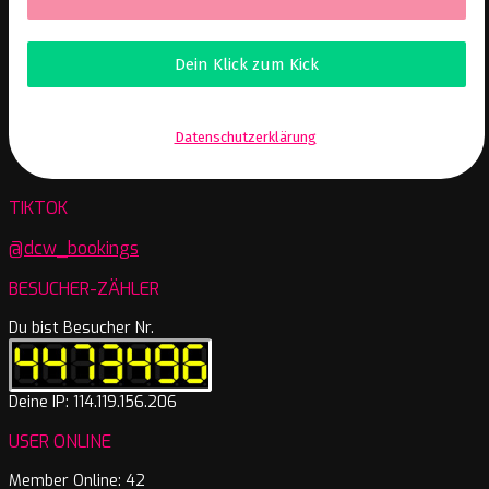
Wir senden keinen Spam! Erfahre mehr in unserer
Datenschutzerklärung
.
TIKTOK
@dcw_bookings
BESUCHER-ZÄHLER
Du bist Besucher Nr.
Deine IP: 114.119.156.206
USER ONLINE
Member Online: 42