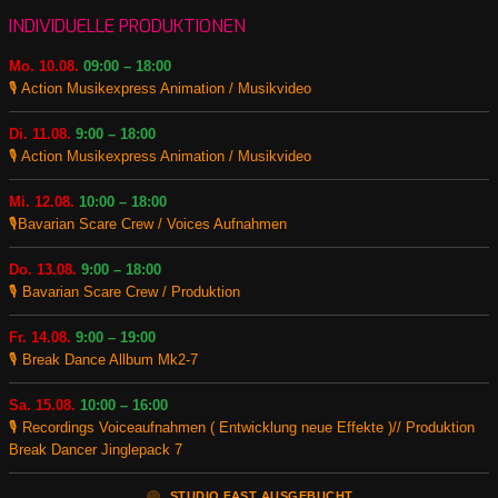
INDIVIDUELLE PRODUKTIONEN
Mo. 10.08.
09:00 – 18:00
🎙️ Action Musikexpress Animation / Musikvideo
Di. 11.08.
9:00 – 18:00
🎙️ Action Musikexpress Animation / Musikvideo
Mi. 12.08.
10:00 – 18:00
🎙️Bavarian Scare Crew / Voices Aufnahmen
Do. 13.08.
9:00 – 18:00
🎙️ Bavarian Scare Crew / Produktion
Fr. 14.08.
9:00 – 19:00
🎙️ Break Dance Allbum Mk2-7
Sa. 15.08.
10:00 – 16:00
🎙️ Recordings Voiceaufnahmen ( Entwicklung neue Effekte )// Produktion
Break Dancer Jinglepack 7
🟠
STUDIO FAST AUSGEBUCHT