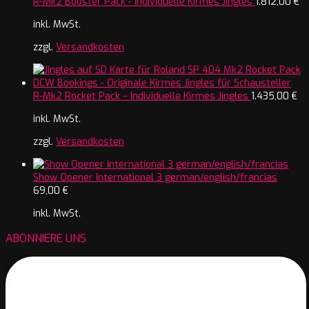
R-Mk2 Booster Pack - Individuelle Kirmes Jingles
1.812,00
€
inkl. MwSt.
zzgl.
Versandkosten
R-Mk2 Rocket Pack – Individuelle Kirmes Jingles
1.435,00
€
inkl. MwSt.
zzgl.
Versandkosten
Show Opener International 3 german/english/francias
69,00
€
inkl. MwSt.
ABONNIERE UNS