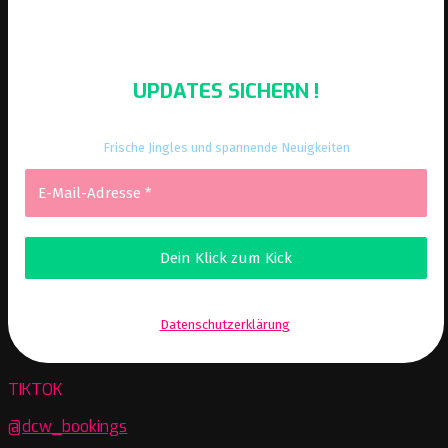
UPDATES SICHERN !
Frische Jingles und spannende Neuigkeiten
Wir senden keinen Spam! Erfahre mehr in unserer
Datenschutzerklärung
.
TIKTOK
@dcw_bookings