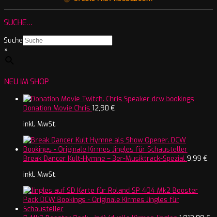
SUCHE…
Suche
×
NEU IM SHOP
Donation Movie Chris
12,90
€
inkl. MwSt.
Break Dancer Kult-Hymne – 3er-Musiktrack-Spezial
9,99
€
inkl. MwSt.