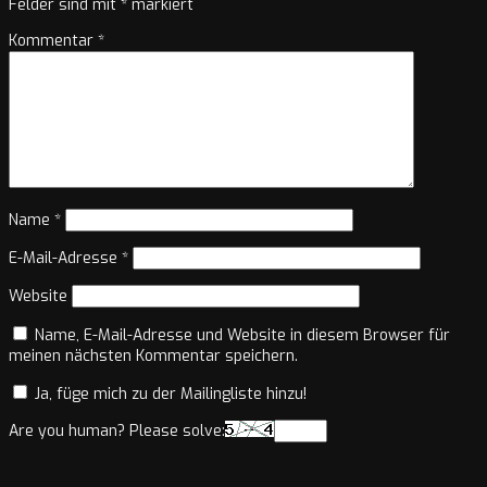
Felder sind mit
*
markiert
Kommentar
*
Name
*
E-Mail-Adresse
*
Website
Name, E-Mail-Adresse und Website in diesem Browser für
meinen nächsten Kommentar speichern.
Ja, füge mich zu der Mailingliste hinzu!
Are you human? Please solve: