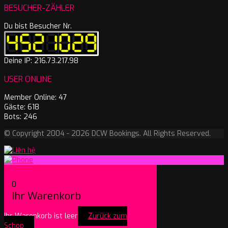
BESUCHER-ZÄHLER
Du bist Besucher Nr.
Deine IP: 216.73.217.98
USER ONLINE
Member Online: 47
Gäste: 618
Bots: 246
© Copyright 2004 - 2026 DCW Bookings. All Rights Reserved.
0
Ihr Warenkorb
Ihr Warenkorb ist leer
Zurück zum
Schop