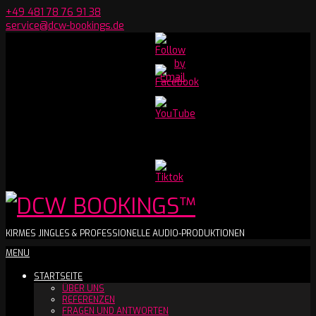
Skip
+49 481 78 76 91 38
to
service@dcw-bookings.de
content
Set
Youtube
Channel
ID
DCW
KIRMES JINGLES & PROFESSIONELLE AUDIO-PRODUKTIONEN
Secondary
MENU
BOOKINGS™
Navigation
STARTSEITE
Menu
ÜBER UNS
REFERENZEN
FRAGEN UND ANTWORTEN