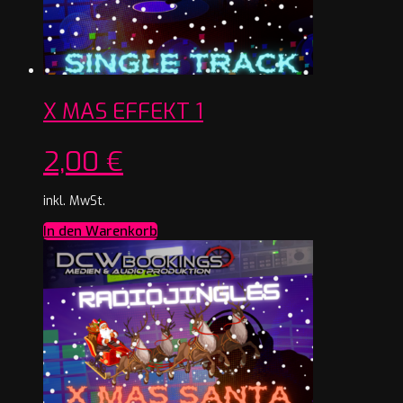
X MAS EFFEKT 1
2,00
€
inkl. MwSt.
In den Warenkorb