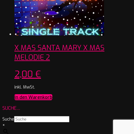
X MAS SANTA MARY X MAS
MELODIE 2
2,00
€
inkl. MwSt.
In den Warenkorb
SUCHE…
Suche
×