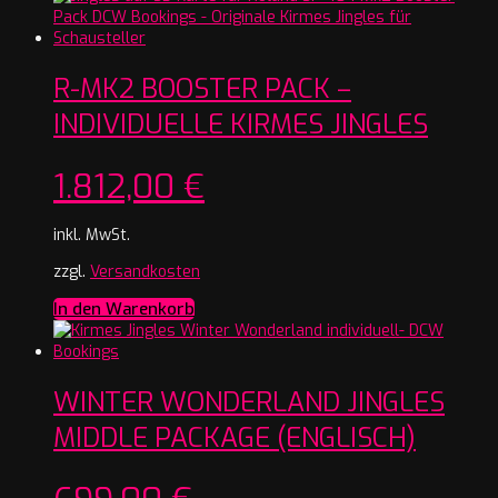
R-MK2 BOOSTER PACK –
INDIVIDUELLE KIRMES JINGLES
1.812,00
€
inkl. MwSt.
zzgl.
Versandkosten
In den Warenkorb
WINTER WONDERLAND JINGLES
MIDDLE PACKAGE (ENGLISCH)