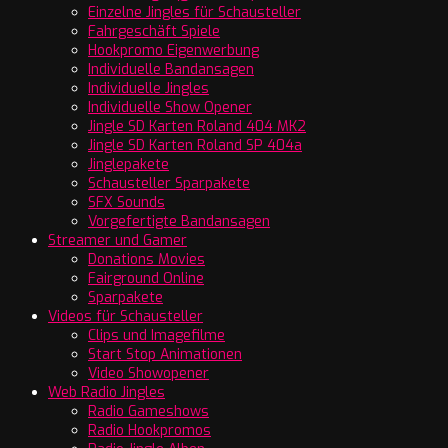
Einzelne Jingles für Schausteller
Fahrgeschäft Spiele
Hookpromo Eigenwerbung
Individuelle Bandansagen
Individuelle Jingles
Individuelle Show Opener
Jingle SD Karten Roland 404 MK2
Jingle SD Karten Roland SP 404a
Jinglepakete
Schausteller Sparpakete
SFX Sounds
Vorgefertigte Bandansagen
Streamer und Gamer
Donations Movies
Fairground Online
Sparpakete
Videos für Schausteller
Clips und Imagefilme
Start Stop Animationen
Video Showopener
Web Radio Jingles
Radio Gameshows
Radio Hookpromos