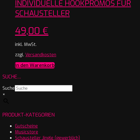
INDIVIDUELLE HOOKPROMOS FÜR
SCHAUSTELLER
49,00
€
inkl. MwSt.
zzgl.
Versandkosten
In den Warenkorb
SUCHE…
Suche
×
PRODUKT-KATEGORIEN
Gutscheine
Musicstore
Schausteller Jingle (gewerblich)