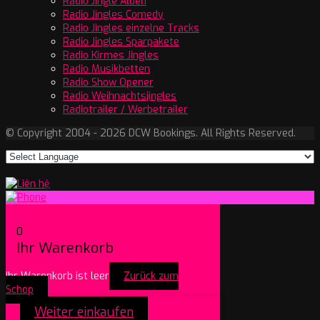
Radio Jingle Alben
Radio Jingles Comedy
Radio Jingles einzelne Tracks
Radio Jingles Sparpakete
Radio Kirmes Jingles
Radio Musikbetten
Radio Show Opener
Radio Weihnachtsjingles
Radiotrailer / Werbetrailer
© Copyright 2004 - 2026 DCW Bookings. All Rights Reserved.
0
Ihr Warenkorb
Ihr Warenkorb ist leer
Zurück zum
Schop
Weiter einkaufen