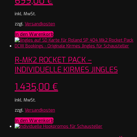
699,00
€
inkl. MwSt.
zzgl.
Versandkosten
In den Warenkorb
R-MK2 ROCKET PACK –
INDIVIDUELLE KIRMES JINGLES
1.435,00
€
inkl. MwSt.
zzgl.
Versandkosten
In den Warenkorb