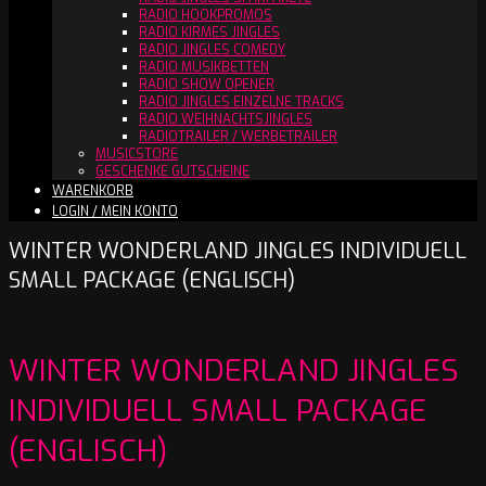
RADIO HOOKPROMOS
RADIO KIRMES JINGLES
RADIO JINGLES COMEDY
RADIO MUSIKBETTEN
RADIO SHOW OPENER
RADIO JINGLES EINZELNE TRACKS
RADIO WEIHNACHTSJINGLES
RADIOTRAILER / WERBETRAILER
MUSICSTORE
GESCHENKE GUTSCHEINE
WARENKORB
LOGIN / MEIN KONTO
WINTER WONDERLAND JINGLES INDIVIDUELL
SMALL PACKAGE (ENGLISCH)
WINTER WONDERLAND JINGLES
INDIVIDUELL SMALL PACKAGE
(ENGLISCH)