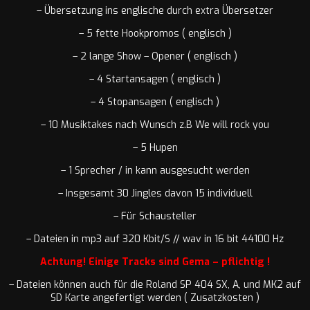
– Übersetzung ins englische durch extra Übersetzer
– 5 fette Hookpromos ( englisch )
– 2 lange Show – Opener ( englisch )
– 4 Startansagen ( englisch )
– 4 Stopansagen ( englisch )
– 10 Musiktakes nach Wunsch z.B We will rock you
– 5 Hupen
– 1 Sprecher / in kann ausgesucht werden
– Insgesamt 30 Jingles davon 15 individuell
– Für Schausteller
– Dateien in mp3 auf 320 Kbit/S // wav in 16 bit 44100 Hz
Achtung! Einige Tracks sind Gema – pflichtig !
– Dateien können auch für die Roland SP 404 SX, A, und MK2 auf
SD Karte angefertigt werden ( Zusatzkosten )