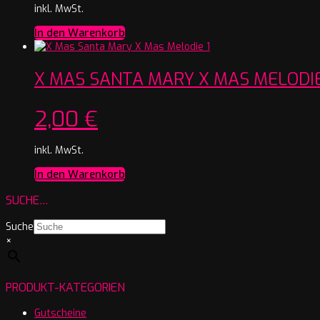
inkl. MwSt.
In den Warenkorb
X MAS SANTA MARY X MAS MELODIE
2,00
€
inkl. MwSt.
In den Warenkorb
SUCHE…
Suche
×
PRODUKT-KATEGORIEN
Gutscheine