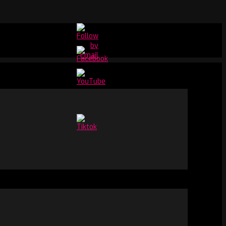
Set
Youtube
Channel
ID