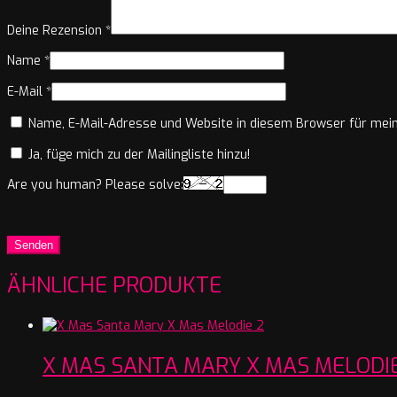
Deine Rezension
*
Name
*
E-Mail
*
Name, E-Mail-Adresse und Website in diesem Browser für mei
Ja, füge mich zu der Mailingliste hinzu!
Are you human? Please solve:
ÄHNLICHE PRODUKTE
X MAS SANTA MARY X MAS MELODIE