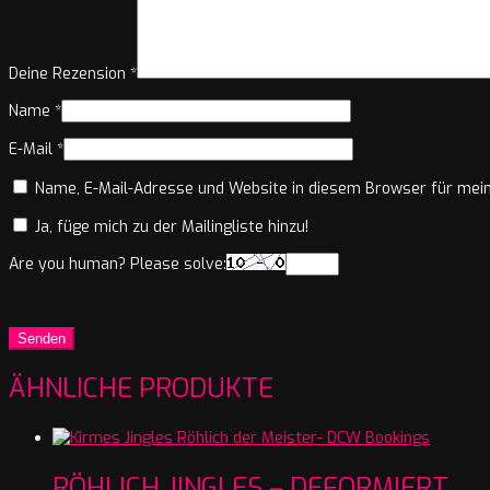
Deine Rezension
*
Name
*
E-Mail
*
Name, E-Mail-Adresse und Website in diesem Browser für mei
Ja, füge mich zu der Mailingliste hinzu!
Are you human? Please solve:
ÄHNLICHE PRODUKTE
RÖHLICH JINGLES – DEFORMIERT