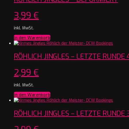
3,99
€
inkl. MwSt.
In den Warenkorb
RÖHLICH JINGLES – LETZTE RUNDE 
2,99
€
inkl. MwSt.
In den Warenkorb
RÖHLICH JINGLES – LETZTE RUNDE 