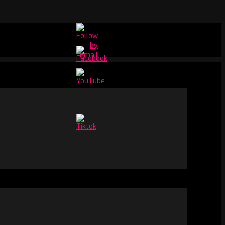
Set
Youtube
Channel
ID