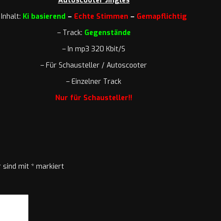
Autoscooter Jingles
Inhalt:
Ki basierend
–
Echte Stimmen
–
Gemapflichtig
– Track:
Gegenstände
– In mp3 320 Kbit/S
– Für Schausteller / Autoscooter
– Einzelner Track
Nur für Schausteller!!
r sind mit
*
markiert