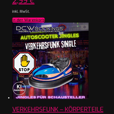
2,99
€
inkl. MwSt.
In den Warenkorb
VERKEHRSFUNK – KÖRPERTEILE