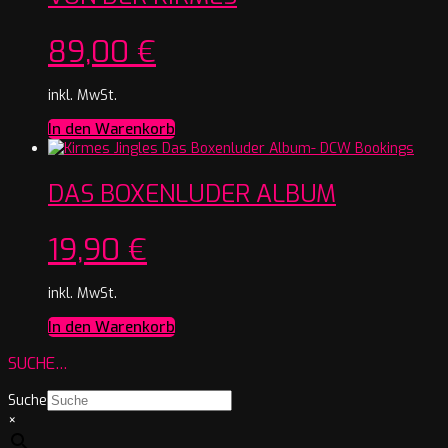
89,00
€
inkl. MwSt.
In den Warenkorb
DAS BOXENLUDER ALBUM
19,90
€
inkl. MwSt.
In den Warenkorb
SUCHE…
Suche
×