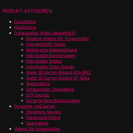
PRODUKT-KATEGORIEN
Gutscheine
Musicstore
Schausteller Jingle (gewerblich)
Einzelne Jingles für Schausteller
Fahrgeschäft Spiele
Hookpromo Eigenwerbung
Individuelle Bandansagen
Individuelle Jingles
Individuelle Show Opener
Jingle SD Karten Roland 404 MK2
Jingle SD Karten Roland SP 404a
Jinglepakete
Schausteller Sparpakete
SFX Sounds
Vorgefertigte Bandansagen
Streamer und Gamer
Donations Movies
Fairground Online
Sparpakete
Videos für Schausteller