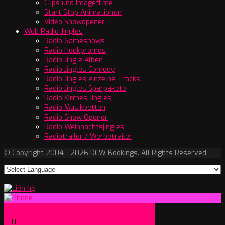
Clips und Imagefilme
Start Stop Animationen
Video Showopener
Web Radio Jingles
Radio Gameshows
Radio Hookpromos
Radio Jingle Alben
Radio Jingles Comedy
Radio Jingles einzelne Tracks
Radio Jingles Sparpakete
Radio Kirmes Jingles
Radio Musikbetten
Radio Show Opener
Radio Weihnachtsjingles
Radiotrailer / Werbetrailer
© Copyright 2004 - 2026 DCW Bookings. All Rights Reserved.
0