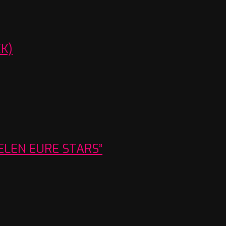
K)
IELEN EURE STARS”