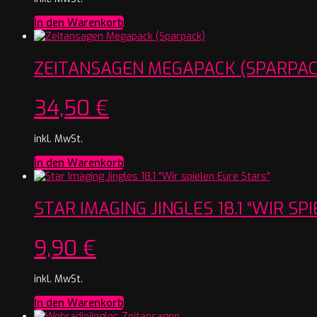
In den Warenkorb
ZEITANSAGEN MEGAPACK (SPARPAC
34,50
€
inkl. MwSt.
In den Warenkorb
STAR IMAGING JINGLES 18.1 “WIR SP
9,90
€
inkl. MwSt.
In den Warenkorb