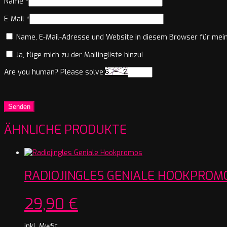
Name
*
E-Mail
*
Name, E-Mail-Adresse und Website in diesem Browser für mei
Ja, füge mich zu der Mailingliste hinzu!
Are you human? Please solve:
ÄHNLICHE PRODUKTE
RADIOJINGLES GENIALE HOOKPROM
29,90
€
inkl. MwSt.