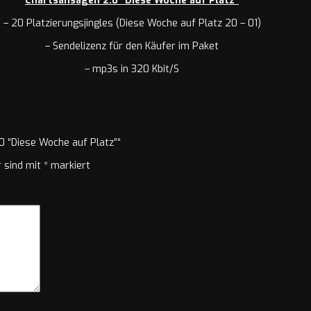
Chartsansagen 2.0 “Diese Woche auf Platz”
– 20 Platzierungsjingles (Diese Woche auf Platz 20 – 01)
– Sendelizenz für den Käufer im Paket
– mp3s in 320 Kbit/S
0 “Diese Woche auf Platz”“
r sind mit
*
markiert