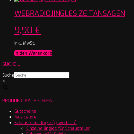
WEBRADIOJINGLES ZEITANSAGEN
9,90
€
inkl. MwSt.
In den Warenkorb
SUCHE…
Suche
×
PRODUKT-KATEGORIEN
Gutscheine
Musicstore
Schausteller Jingle (gewerblich)
Einzelne Jingles für Schausteller