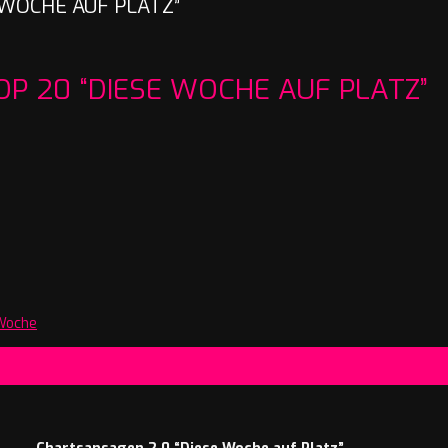
 WOCHE AUF PLATZ”
P 20 “DIESE WOCHE AUF PLATZ”
Woche