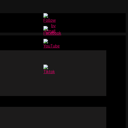
Set
Youtube
Channel
ID