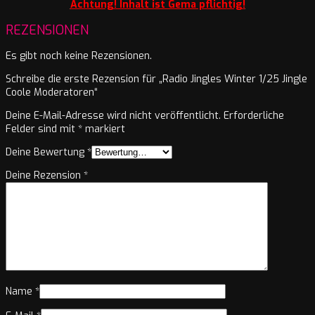
Achtung! Inhalt ist Gema pflichtig!
REZENSIONEN
Es gibt noch keine Rezensionen.
Schreibe die erste Rezension für „Radio Jingles Winter 1/25 Jingle
Coole Moderatoren“
Deine E-Mail-Adresse wird nicht veröffentlicht.
Erforderliche
Felder sind mit
*
markiert
Deine Bewertung
*
Deine Rezension
*
Name
*