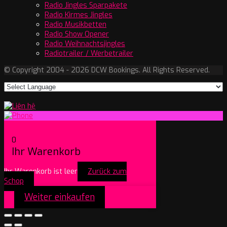
Radio Jingles Sparpakete
Radio Kirmes Jingles
Radio Musikbetten
Radio Show Opener
Radio Weihnachtsjingles
Radiotrailer / Werbetrailer
© Copyright 2004 - 2026 DCW Bookings. All Rights Reserved.
0
Ihr Warenkorb
Ihr Warenkorb ist leer
Zurück zum
Schop
Weiter einkaufen