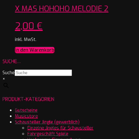
X MAS HOHOHO MELODIE 2
2,00
€
inkl. MwSt.
In den Warenkorb
SUCHE…
Suche
×
PRODUKT-KATEGORIEN
Gutscheine
Musicstore
Schausteller Jingle (gewerblich)
Einzelne Jingles für Schausteller
Fahrgeschäft Spiele