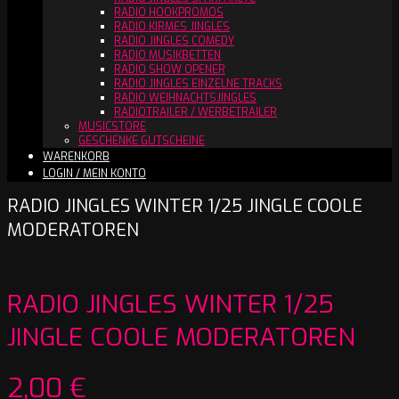
RADIO HOOKPROMOS
RADIO KIRMES JINGLES
RADIO JINGLES COMEDY
RADIO MUSIKBETTEN
RADIO SHOW OPENER
RADIO JINGLES EINZELNE TRACKS
RADIO WEIHNACHTSJINGLES
RADIOTRAILER / WERBETRAILER
MUSICSTORE
GESCHENKE GUTSCHEINE
WARENKORB
LOGIN / MEIN KONTO
RADIO JINGLES WINTER 1/25 JINGLE COOLE
MODERATOREN
RADIO JINGLES WINTER 1/25
JINGLE COOLE MODERATOREN
2,00
€