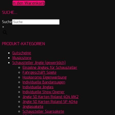
In den Warenkorb
SUCHE…
Suche
×
PRODUKT-KATEGORIEN
Gutscheine
Musicstore
Schausteller Jingle (gewerblich)
Einzelne Jingles für Schausteller
Fahrgeschäft Spiele
Hookpromo Eigenwerbung
Individuelle Bandansagen
Individuelle Jingles
Individuelle Show Opener
Jingle SD Karten Roland 404 MK2
Jingle SD Karten Roland SP 404a
Jinglepakete
Schausteller Sparpakete