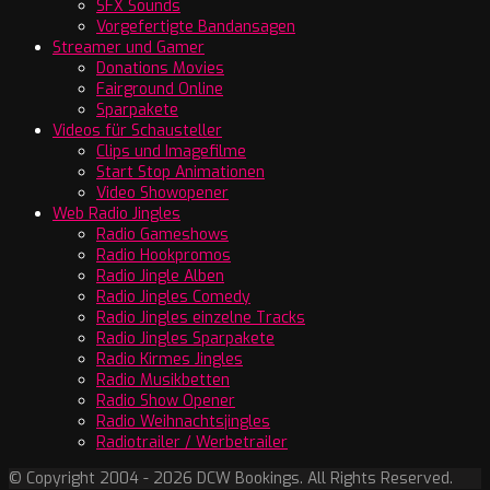
SFX Sounds
Vorgefertigte Bandansagen
Streamer und Gamer
Donations Movies
Fairground Online
Sparpakete
Videos für Schausteller
Clips und Imagefilme
Start Stop Animationen
Video Showopener
Web Radio Jingles
Radio Gameshows
Radio Hookpromos
Radio Jingle Alben
Radio Jingles Comedy
Radio Jingles einzelne Tracks
Radio Jingles Sparpakete
Radio Kirmes Jingles
Radio Musikbetten
Radio Show Opener
Radio Weihnachtsjingles
Radiotrailer / Werbetrailer
© Copyright 2004 - 2026 DCW Bookings. All Rights Reserved.