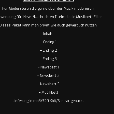
News Musikbetten Volume 3
Für Moderatoren die gerne über der Musik moderieren.
wendung für: News/Nachrichten,Titelmelodie,Musikbett,Filler
Dieses Paket kann man privat wie auch gewerblich nutzen.
Inhalt:
– Ending 1
– Ending 2
– Ending 3
– Newsbett 1
– Newsbett 2
– Newsbett 3
– Musikbett
Lieferung in mp3/320 Kbit/S in rar gepackt