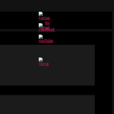
Set
Youtube
Channel
ID