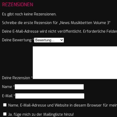
REZENSIONEN
Es gibt noch keine Rezensionen.
Schreibe die erste Rezension für „News Musikbetten Volume 3“
Deine E-Mail-Adresse wird nicht veröffentlicht.
Erforderliche Felde
Deine Bewertung
*
Deine Rezension
*
Name
*
E-Mail
*
Name, E-Mail-Adresse und Website in diesem Browser für mei
Ja, füge mich zu der Mailingliste hinzu!