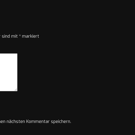
r sind mit
*
markiert
nen nächsten Kommentar speichern.