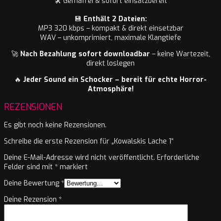
🛠️ Gemafrei & sofort einsatzbereit
💾
Enthält 2 Dateien:
MP3 320 kbps – kompakt & direkt einsetzbar
WAV – unkomprimiert, maximale Klangtiefe
🚀
Nach Bezahlung sofort downloadbar
– keine Wartezeit,
direkt loslegen
🔥
Jeder Sound ein Schocker – bereit für echte Horror-
Atmosphäre!
REZENSIONEN
Es gibt noch keine Rezensionen.
Schreibe die erste Rezension für „Kowalskis Lache 1“
Deine E-Mail-Adresse wird nicht veröffentlicht.
Erforderliche
Felder sind mit
*
markiert
Deine Bewertung
*
Deine Rezension
*