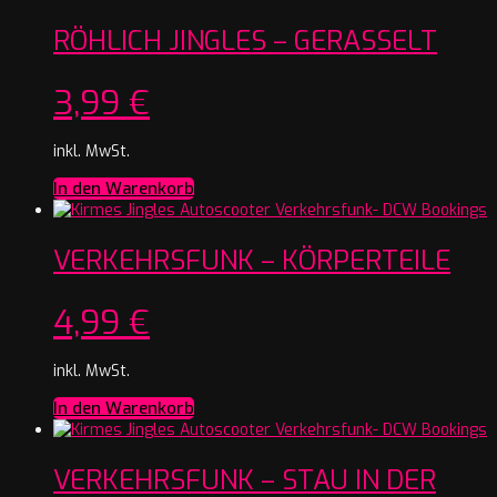
RÖHLICH JINGLES – GERASSELT
3,99
€
inkl. MwSt.
In den Warenkorb
VERKEHRSFUNK – KÖRPERTEILE
4,99
€
inkl. MwSt.
In den Warenkorb
VERKEHRSFUNK – STAU IN DER