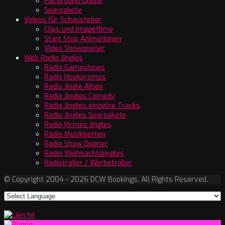
Fairground Online
Sparpakete
Videos für Schausteller
Clips und Imagefilme
Start Stop Animationen
Video Showopener
Web Radio Jingles
Radio Gameshows
Radio Hookpromos
Radio Jingle Alben
Radio Jingles Comedy
Radio Jingles einzelne Tracks
Radio Jingles Sparpakete
Radio Kirmes Jingles
Radio Musikbetten
Radio Show Opener
Radio Weihnachtsjingles
Radiotrailer / Werbetrailer
© Copyright 2004 - 2026 DCW Bookings. All Rights Reserved.