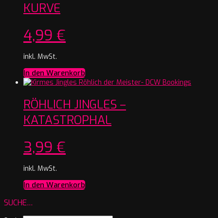
KURVE
4,99
€
inkl. MwSt.
In den Warenkorb
RÖHLICH JINGLES –
KATASTROPHAL
3,99
€
inkl. MwSt.
In den Warenkorb
SUCHE…