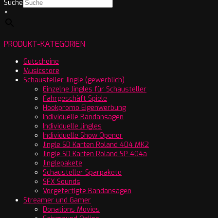
Suche
×
PRODUKT-KATEGORIEN
Gutscheine
Musicstore
Schausteller Jingle (gewerblich)
Einzelne Jingles für Schausteller
Fahrgeschäft Spiele
Hookpromo Eigenwerbung
Individuelle Bandansagen
Individuelle Jingles
Individuelle Show Opener
Jingle SD Karten Roland 404 MK2
Jingle SD Karten Roland SP 404a
Jinglepakete
Schausteller Sparpakete
SFX Sounds
Vorgefertigte Bandansagen
Streamer und Gamer
Donations Movies