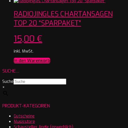
RADIOJINGLES CHARTANSAGEN
TOP 20 “SPARPAKET”
15,00
€
inkl. MwSt.
In den Warenkorb
SUCHE…
Suche
×
PRODUKT-KATEGORIEN
Gutscheine
Musicstore
Schausteller Jingle (gewerblich)