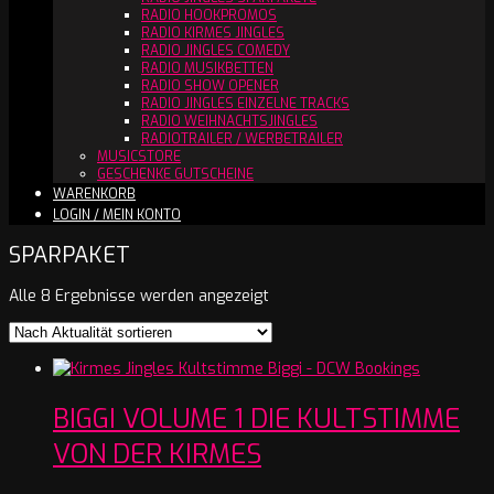
RADIO HOOKPROMOS
RADIO KIRMES JINGLES
RADIO JINGLES COMEDY
RADIO MUSIKBETTEN
RADIO SHOW OPENER
RADIO JINGLES EINZELNE TRACKS
RADIO WEIHNACHTSJINGLES
RADIOTRAILER / WERBETRAILER
MUSICSTORE
GESCHENKE GUTSCHEINE
WARENKORB
LOGIN / MEIN KONTO
SPARPAKET
Nach
Alle 8 Ergebnisse werden angezeigt
Aktualität
sortiert
BIGGI VOLUME 1 DIE KULTSTIMME
VON DER KIRMES