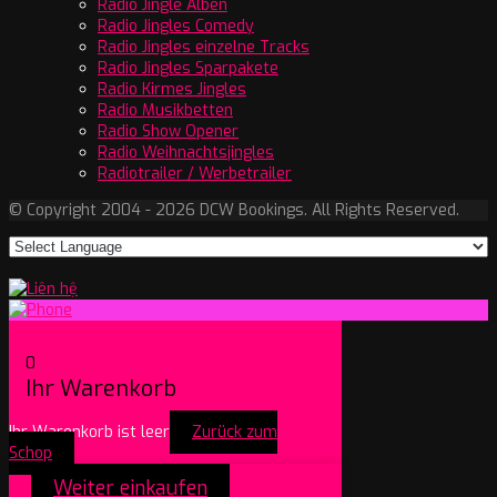
Radio Jingle Alben
Radio Jingles Comedy
Radio Jingles einzelne Tracks
Radio Jingles Sparpakete
Radio Kirmes Jingles
Radio Musikbetten
Radio Show Opener
Radio Weihnachtsjingles
Radiotrailer / Werbetrailer
© Copyright 2004 - 2026 DCW Bookings. All Rights Reserved.
0
Ihr Warenkorb
Ihr Warenkorb ist leer
Zurück zum
Schop
Weiter einkaufen